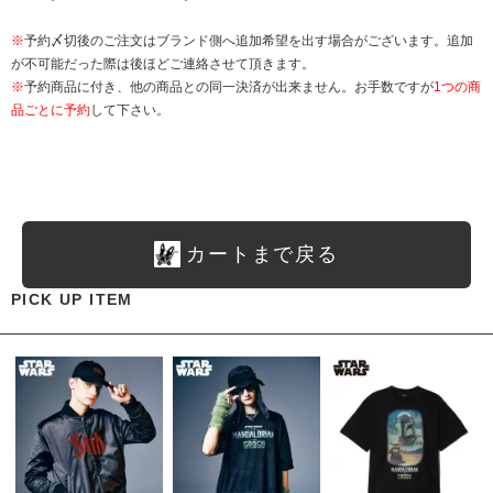
※
予約〆切後のご注文はブランド側へ追加希望を出す場合がございます。追加
が不可能だった際は後ほどご連絡させて頂きます。
※
予約商品に付き、他の商品との同一決済が出来ません。お手数ですが
1つの商
品ごとに予約
して下さい。
カートまで戻る
PICK UP ITEM