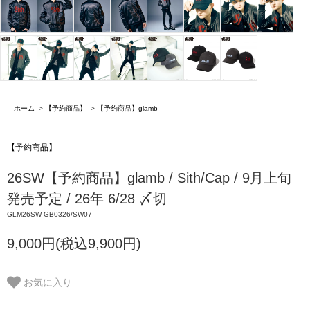
ホーム
>
【予約商品】
>
【予約商品】glamb
【予約商品】
26SW【予約商品】glamb / Sith/Cap / 9月上旬
発売予定 / 26年 6/28 〆切
GLM26SW-GB0326/SW07
9,000円(税込9,900円)
お気に入り