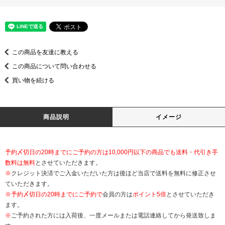
この商品を友達に教える
この商品について問い合わせる
買い物を続ける
商品説明
イメージ
予約〆切日の20時までにご予約の方は10,000円以下の商品でも送料・代引き手
数料は無料
とさせていただきます。
※
クレジット決済でご入金いただいた方は後ほど当店で送料を無料に修正させ
ていただきます。
※
予約〆切日の20時までにご予約で
会員の方は
ポイント5倍
とさせていただき
ます。
※
ご予約された方には入荷後、一度メールまたは電話連絡してから発送致しま