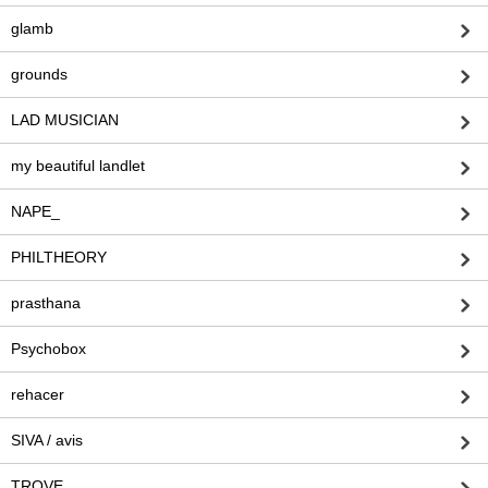
glamb
grounds
LAD MUSICIAN
my beautiful landlet
NAPE_
PHILTHEORY
prasthana
Psychobox
rehacer
SIVA / avis
TROVE