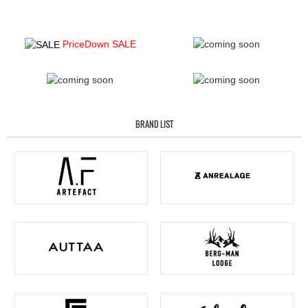
PriceDown SALE
BRAND LIST