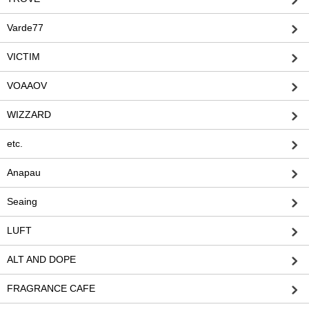
Varde77
VICTIM
VOAAOV
WIZZARD
etc.
Anapau
Seaing
LUFT
ALT AND DOPE
FRAGRANCE CAFE