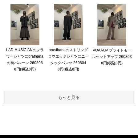
LAD MUSICIANのフラ
prasthanaのストリング
VOAAOV ブライトモー
ワーシャツにprathana
ロウエッジシャツにニー
ルセットアップ 260803
の袴バルーン 260806
タックパンツ 260804
0円(税込0円)
0円(税込0円)
0円(税込0円)
もっと見る