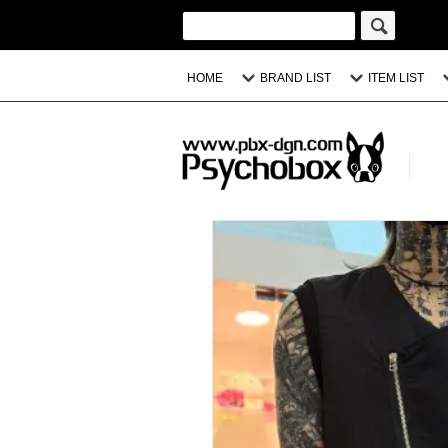
HOME
BRAND LIST
ITEM LIST