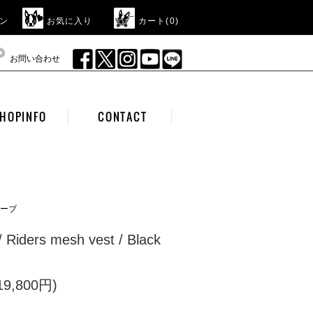
ン
お気に入り
カート(
0
)
お問い合わせ
HOPINFO
CONTACT
ーブ
Riders mesh vest / Black
9,800円)