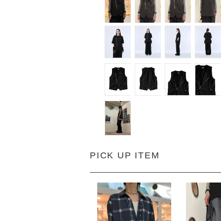
PICK UP ITEM