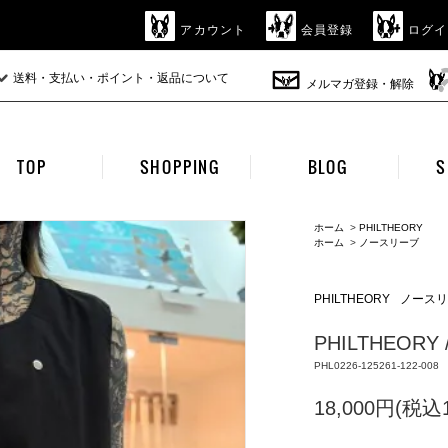
アカウント
会員登録
ログイ
送料・支払い・ポイント・返品について
メルマガ登録・解除
TOP
SHOPPING
BLOG
S
ホーム
>
PHILTHEORY
ホーム
>
ノースリーブ
PHILTHEORY
ノースリ
PHILTHEORY / 
PHL0226-125261-122-008
18,000円(税込1