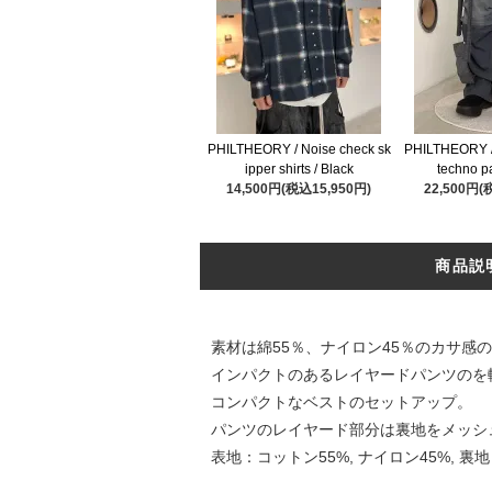
PHILTHEORY / Noise check sk
PHILTHEORY /
ipper shirts / Black
techno pa
14,500円(税込15,950円)
22,500円(
商品説
素材は綿55％、ナイロン45％のカサ感
インパクトのあるレイヤードパンツのを
コンパクトなベストのセットアップ。
パンツのレイヤード部分は裏地をメッシ
表地：コットン55%, ナイロン45%, 裏