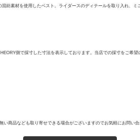
ンの混紡素材を使用したベスト。ライダースのディテールを取り入れ、ミ
PHILTHEORY側で採寸した寸法を表示しております。当店での採寸をご
無い商品なども取り寄せできる場合がございますのでお気軽にお問い合