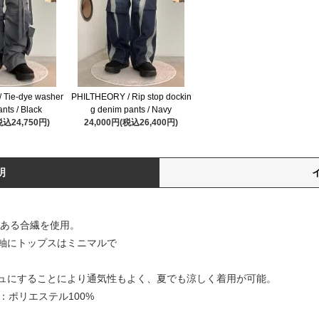
 Tie-dye washer
PHILTHEORY / Rip stop dockin
nts / Black
g denim pants / Navy
税込24,750円)
24,000円(税込26,400円)
明
のある合繊を使用。
軸にトップスはミニマルで
ュにすることにより通気性もよく、夏でも涼しく着用が可能。
地：ポリエステル100%