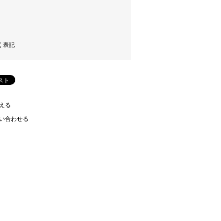
く表記
える
い合わせる