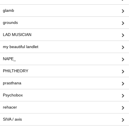
glamb
grounds
LAD MUSICIAN
my beautiful landlet
NAPE_
PHILTHEORY
prasthana
Psychobox
rehacer
SIVA / avis