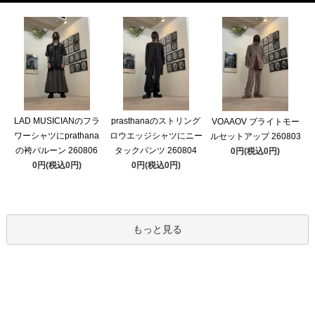
LAD MUSICIANのフラ
prasthanaのストリング
VOAAOV ブライトモー
ワーシャツにprathana
ロウエッジシャツにニー
ルセットアップ 260803
の袴バルーン 260806
タックパンツ 260804
0円(税込0円)
0円(税込0円)
0円(税込0円)
もっと見る