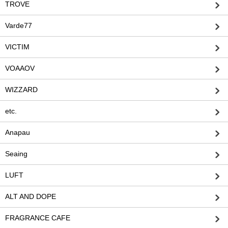
TROVE
Varde77
VICTIM
VOAAOV
WIZZARD
etc.
Anapau
Seaing
LUFT
ALT AND DOPE
FRAGRANCE CAFE