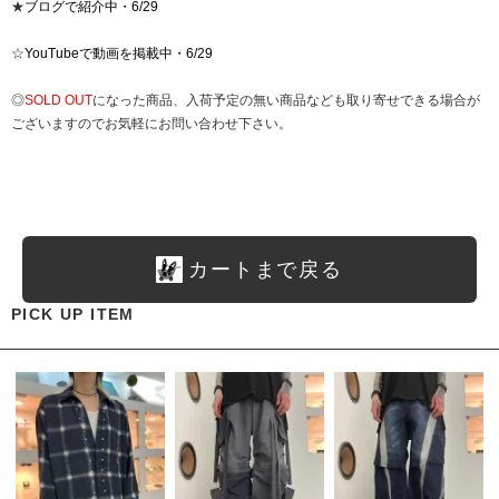
★
ブログで紹介中・6/29
☆
YouTubeで動画を掲載中・6/29
◎
SOLD OUT
になった商品、入荷予定の無い商品なども取り寄せできる場合が
ございますのでお気軽にお問い合わせ下さい。
カートまで戻る
PICK UP ITEM