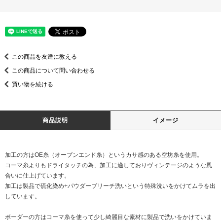
この商品を友達に教える
この商品について問い合わせる
買い物を続ける
商品説明
イメージ
加工の方はOE糸（オープンエンド糸）というカサ感のある空坊糸を使用。
コーマ糸よりもドライタッチの為、加工に適しておりヴィンテージのような風
合いに仕上げています。
加工は製品で硫化染め+パウダーブリーチ洗いという特殊洗いをかけてムラを出
しています。
ボーダーの方はコーマ糸を使って少し綺麗目な素材に製品で洗いをかけていま