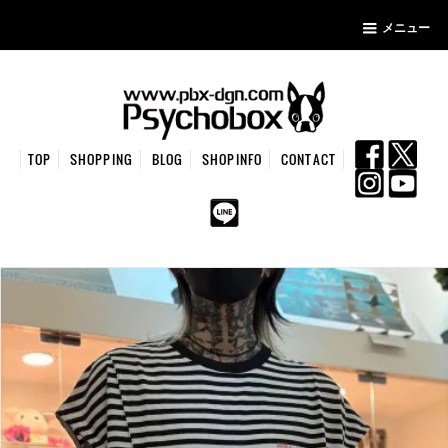
メニュー
TOP
SHOPPING
BLOG
SHOPINFO
CONTACT