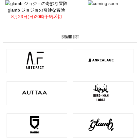
glamb ジョジョの奇妙な冒険
8月23日(日)20時予約〆切
BRAND LIST