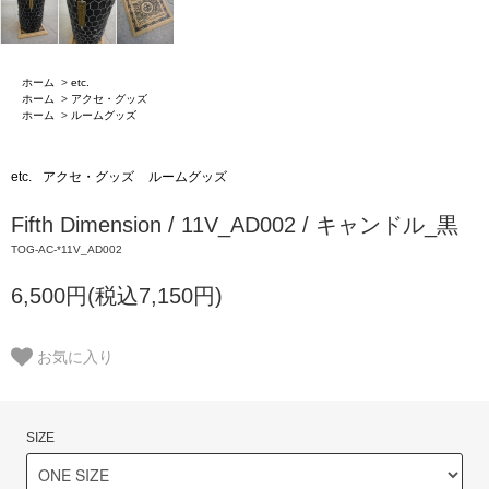
ホーム
>
etc.
ホーム
>
アクセ・グッズ
ホーム
>
ルームグッズ
etc.
アクセ・グッズ
ルームグッズ
Fifth Dimension / 11V_AD002 / キャンドル_黒
TOG-AC-*11V_AD002
6,500円(税込7,150円)
お気に入り
SIZE