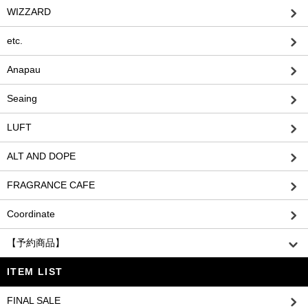
WIZZARD
etc.
Anapau
Seaing
LUFT
ALT AND DOPE
FRAGRANCE CAFE
Coordinate
【予約商品】
ITEM LIST
FINAL SALE