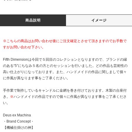
商品説明
イメージ
※こちらの商品はお問い合わせ後にご注文確定とさせて頂きますのでお手数で
すがお問い合わせ下さい。
Fifth Dimensionは今回で５回目のコレクションとなりますので、ブランドの縁
のある“5”にちなみ５名の方とのセッションを行いました。どの作品も芸術性の
高い仕上がりになっております。また、ハンドメイドの作品に関しまして個々
に作風が異なります事をご了承ください。
手作業で制作しているキャンドルに金網を巻き付けております。木製の台座付
き。
※
ハンドメイドの作品ですので個々に作風が異なります事をご了承くださ
い。
Deus ex Machina
・Brand Concept・
【機械仕掛けの神】