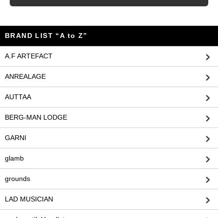
BRAND LIST “A to Z”
A.F ARTEFACT
ANREALAGE
AUTTAA
BERG-MAN LODGE
GARNI
glamb
grounds
LAD MUSICIAN