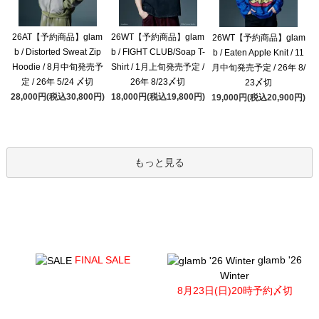
26AT【予約商品】glam
26WT【予約商品】glam
26WT【予約商品】glam
b / Distorted Sweat Zip
b / FIGHT CLUB/Soap T-
b / Eaten Apple Knit / 11
Hoodie / 8月中旬発売予
Shirt / 1月上旬発売予定 /
月中旬発売予定 / 26年 8/
定 / 26年 5/24 〆切
26年 8/23〆切
23〆切
28,000円(税込30,800円)
18,000円(税込19,800円)
19,000円(税込20,900円)
もっと見る
FINAL SALE
glamb '26
Winter
8月23日(日)20時予約〆切