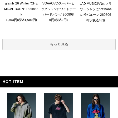
glamb '26 Winter “CHE
VOAAOVのスーパービ
LAD MUSICIANのフラ
MICAL BURN” Lookboo
ッグシャツにワイドテー
ワーシャツにprathana
k
パードパンツ 260808
の袴バルーン 260806
1,364円(税込1,500円)
0円(税込0円)
0円(税込0円)
もっと見る
HOT ITEM