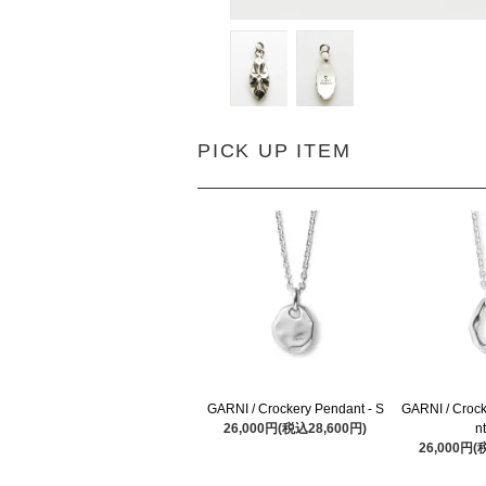
PICK UP ITEM
GARNI / Crockery Pendant - S
GARNI / Croc
26,000円(税込28,600円)
nt
26,000円(