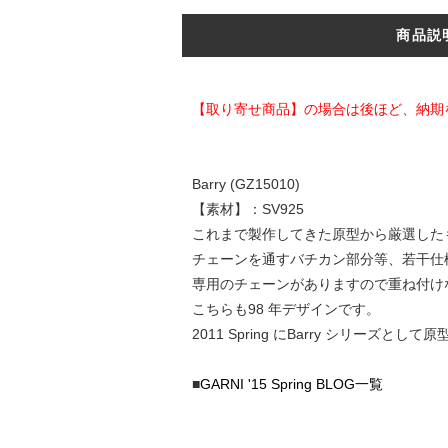
商品説
【取り寄せ商品】の場合は後ほど、納期
Barry (GZ15010)
【素材】：SV925
これまで製作してきた原型から厳選した
チェーンを通すバチカン部分等、若干仕
専用のチェーンがありますので重ね付け
こちらも98 年デザインです。
2011 Spring にBarry シリー
■
GARNI '15 Spring BLOG一覧