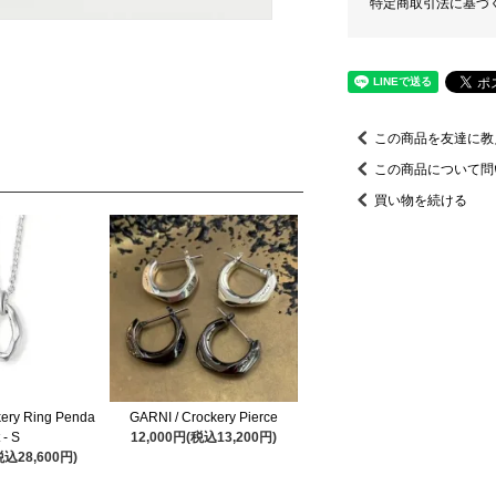
特定商取引法に基づ
この商品を友達に教
この商品について問
買い物を続ける
kery Ring Penda
GARNI / Crockery Pierce
 - S
12,000円(税込13,200円)
税込28,600円)