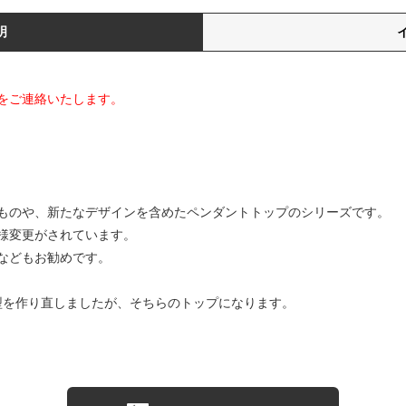
明
をご連絡いたします。
ものや、新たなデザインを含めたペンダントトップのシリーズです。
様変更がされています。
などもお勧めです。
ズとして原型を作り直しましたが、そちらのトップになります。