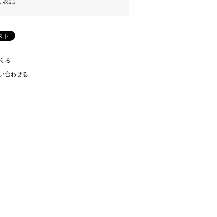
く表記
える
い合わせる