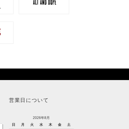
営業日について
2026年8月
日
月
火
水
木
金
土