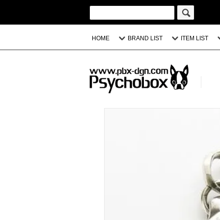
HOME
BRAND LIST
ITEM LIST