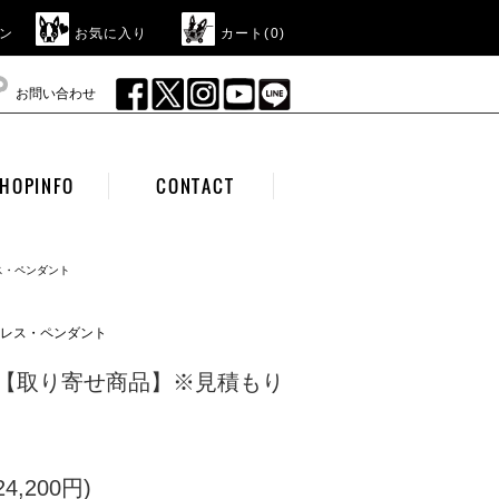
ン
お気に入り
カート(
0
)
お問い合わせ
HOPINFO
CONTACT
レス・ペンダント
クレス・ペンダント
Barry【取り寄せ商品】※見積もり
4,200円)