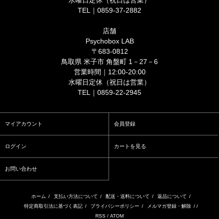
水曜日定休（祝日は営業）
TEL｜0859-37-2882
店舗
Psychobox LAB
〒683-0812
鳥取県 米子市 角盤町 1－27－6
営業時間｜12:00-20:00
水曜日定休（祝日は営業）
TEL｜0859-22-2945
マイアカウント
会員登録
ログイン
カートを見る
お問い合わせ
ホーム
/
支払い方法について
/
配送・送料について
/
返品について
/
特定商取引法に基づく表記
/
プライバシーポリシー
/
メルマガ登録・解除
/ /
RSS
/
ATOM