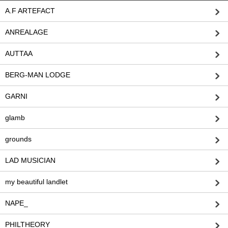
A.F ARTEFACT
ANREALAGE
AUTTAA
BERG-MAN LODGE
GARNI
glamb
grounds
LAD MUSICIAN
my beautiful landlet
NAPE_
PHILTHEORY