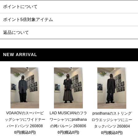
ポイントについて
ポイント5倍対象アイテム
返品について
NEW ARRIVAL
VOAAOVのスーパービ
LAD MUSICIANのフラ
prasthanaのストリング
ッグシャツにワイドテー
ワーシャツにprathana
ロウエッジシャツにニー
パードパンツ 260808
の袴バルーン 260806
タックパンツ 260804
0円(税込0円)
0円(税込0円)
0円(税込0円)