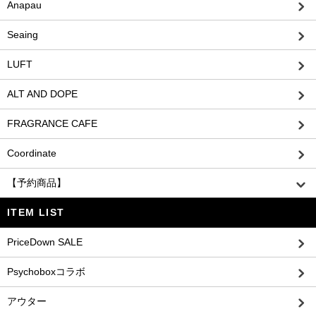
Anapau
Seaing
LUFT
ALT AND DOPE
FRAGRANCE CAFE
Coordinate
【予約商品】
ITEM LIST
PriceDown SALE
Psychoboxコラボ
アウター