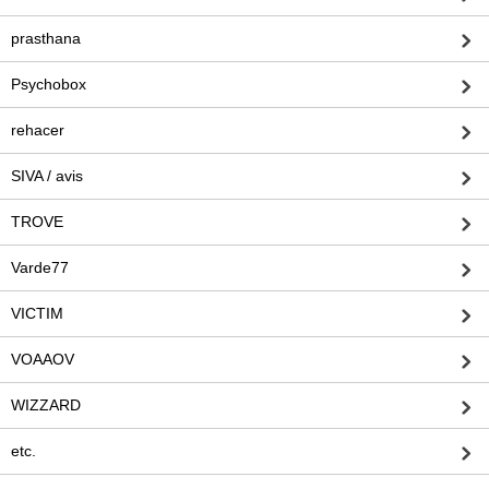
prasthana
Psychobox
rehacer
SIVA / avis
TROVE
Varde77
VICTIM
VOAAOV
WIZZARD
etc.