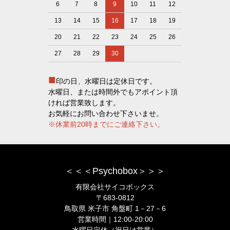
6
7
8
9
10
11
12
13
14
15
16
17
18
19
20
21
22
23
24
25
26
27
28
29
30
■
印の日、水曜日は定休日です。
水曜日、または時間外でもアポイント頂
ければ営業致します。
お気軽にお問い合わせ下さいませ。
※休業前20時までにご連絡下さい。
＜＜＜Psychobox＞＞＞
有限会社サイコボックス
〒683-0812
鳥取県 米子市 角盤町 1－27－6
営業時間｜12:00-20:00