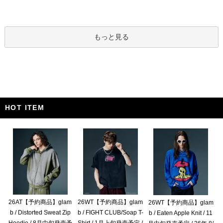
もっと見る
HOT ITEM
26AT【予約商品】glam
26WT【予約商品】glam
26WT【予約商品】glam
b / Distorted Sweat Zip
b / FIGHT CLUB/Soap T-
b / Eaten Apple Knit / 11
Hoodie / 8月中旬発売予
Shirt / 1月上旬発売予定 /