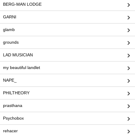
BERG-MAN LODGE
GARNI
glamb
grounds
LAD MUSICIAN
my beautiful landlet
NAPE_
PHILTHEORY
prasthana
Psychobox
rehacer