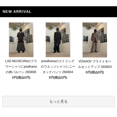
NEW ARRIVAL
LAD MUSICIANのフラ
prasthanaのストリング
VOAAOV ブライトモー
ワーシャツにprathana
ロウエッジシャツにニー
ルセットアップ 260803
の袴バルーン 260806
タックパンツ 260804
0円(税込0円)
0円(税込0円)
0円(税込0円)
もっと見る