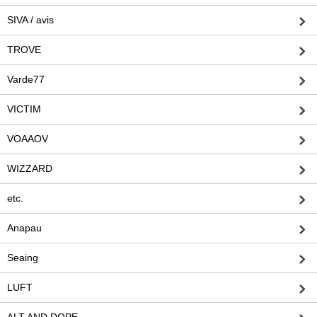
SIVA / avis
TROVE
Varde77
VICTIM
VOAAOV
WIZZARD
etc.
Anapau
Seaing
LUFT