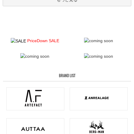
PriceDown SALE
BRAND LIST