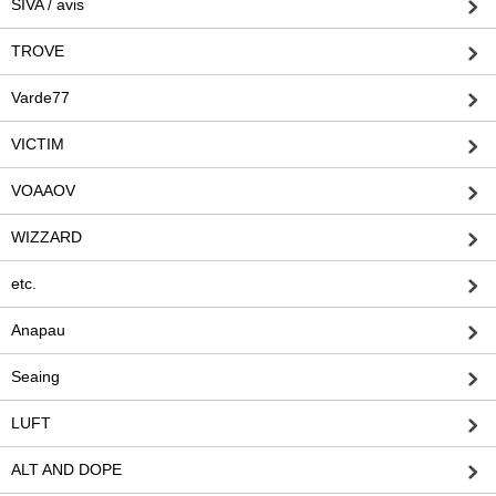
SIVA / avis
TROVE
Varde77
VICTIM
VOAAOV
WIZZARD
etc.
Anapau
Seaing
LUFT
ALT AND DOPE