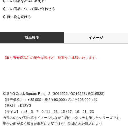
この商品を友達に教える
この商品について問い合わせる
買い物を続ける
商品説明
イメージ
【取り寄せ商品】の場合は後ほど、納期をご連絡いたします。
K18 YG Crack Square Ring - S (GO16526 / GO16527 / GO16528)
【販売価格】：￥85,000＋税 / ￥93,000＋税 / ￥103,000＋税
【素材】：K18YG
【サイズ】：#3、5、7、9 / 11、13、15 / 17、19、21、23
ガラスのひび割れ感をイメージしながら細かいタッチを施したシリーズです。
細かい面が多く磨きが非常に大変ですが、熟練された職人により