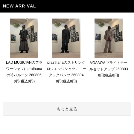
NEW ARRIVAL
LAD MUSICIANのフラ
prasthanaのストリング
VOAAOV ブライトモー
ワーシャツにprathana
ロウエッジシャツにニー
ルセットアップ 260803
の袴バルーン 260806
タックパンツ 260804
0円(税込0円)
0円(税込0円)
0円(税込0円)
もっと見る