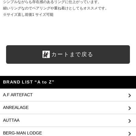
シンプルながらも存在感のあるリングに仕上がっています。
細いリングなのでペアリングや重ね着けとしてもオススメです。
※サイズ直し前後1 サイズ可能
カートまで戻る
BRAND LIST “A to Z”
A.F ARTEFACT
ANREALAGE
AUTTAA
BERG-MAN LODGE