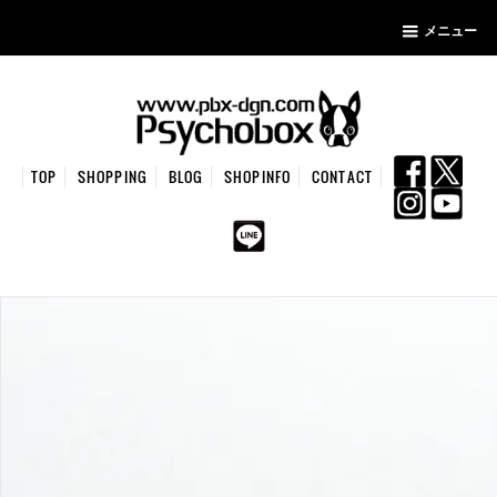
メニュー
TOP
SHOPPING
BLOG
SHOPINFO
CONTACT