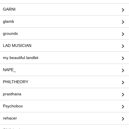
GARNI
glamb
grounds
LAD MUSICIAN
my beautiful landlet
NAPE_
PHILTHEORY
prasthana
Psychobox
rehacer