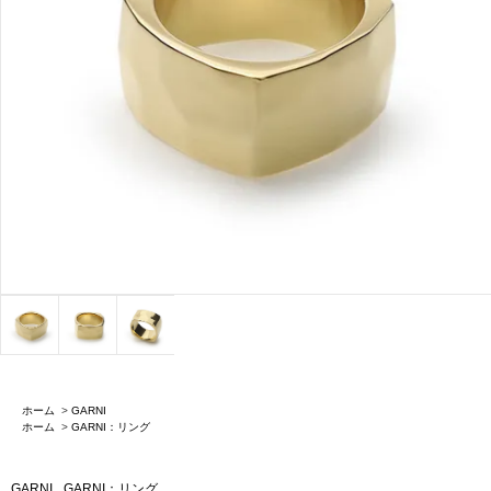
ホーム
>
GARNI
ホーム
>
GARNI：リング
GARNI
GARNI：リング