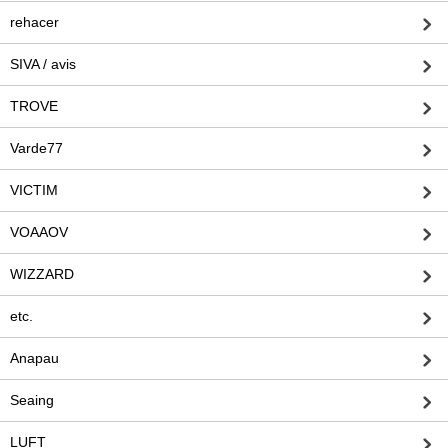
rehacer
SIVA / avis
TROVE
Varde77
VICTIM
VOAAOV
WIZZARD
etc.
Anapau
Seaing
LUFT