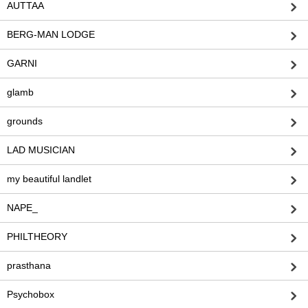
AUTTAA
BERG-MAN LODGE
GARNI
glamb
grounds
LAD MUSICIAN
my beautiful landlet
NAPE_
PHILTHEORY
prasthana
Psychobox