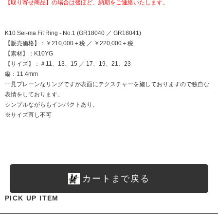
【取り寄せ商品】の場合は後ほど、納期をご連絡いたします。
K10 Sei-ma Fit Ring - No.1 (GR18040 ／ GR18041)
【販売価格】：￥210,000＋税 ／ ￥220,000＋税
【素材】：K10YG
【サイズ】：＃11、13、15 ／ 17、19、21、23
縦：11.4mm
一見プレーンなリングですが表面にテクスチャーを施しておりますので独自な
表情をしております。
シンプルながらもインパクトあり。
※サイズ直し不可
カートまで戻る
PICK UP ITEM