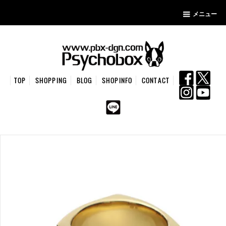
メニュー
TOP
SHOPPING
BLOG
SHOPINFO
CONTACT