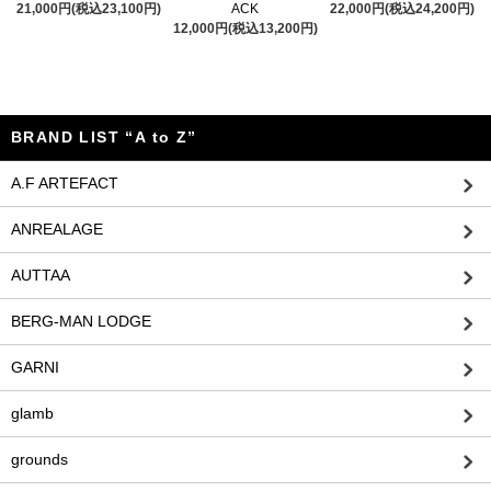
21,000円(税込23,100円)
ACK
22,000円(税込24,200円)
12,000円(税込13,200円)
BRAND LIST “A to Z”
A.F ARTEFACT
ANREALAGE
AUTTAA
BERG-MAN LODGE
GARNI
glamb
grounds