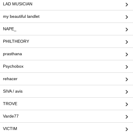
LAD MUSICIAN
my beautiful landlet
NAPE_
PHILTHEORY
prasthana
Psychobox
rehacer
SIVA / avis
TROVE
Varde77
VICTIM