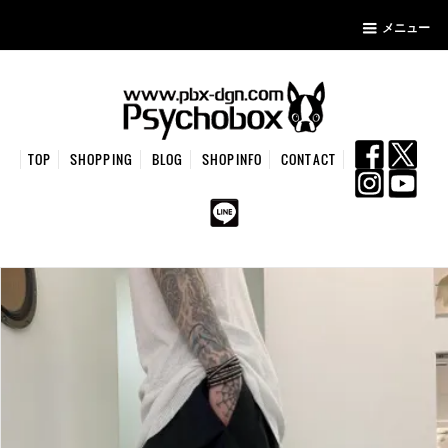
メニュー
TOP
SHOPPING
BLOG
SHOPINFO
CONTACT