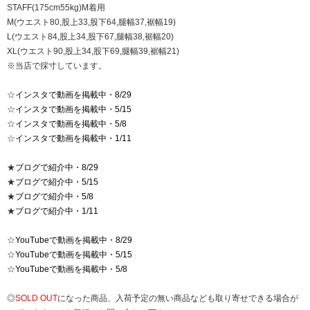
STAFF(175cm55kg)M着用
M(ウエスト80,股上33,股下64,腿幅37,裾幅19)
L(ウエスト84,股上34,股下67,腿幅38,裾幅20)
XL(ウエスト90,股上34,股下69,腿幅39,裾幅21)
※当店で採寸しています。
☆
インスタで動画を掲載中・8/29
☆
インスタで動画を掲載中・5/15
☆
インスタで動画を掲載中・5/8
☆
インスタで動画を掲載中・1/11
★
ブログで紹介中・8/29
★
ブログで紹介中・5/15
★
ブログで紹介中・5/8
★
ブログで紹介中・1/11
☆
YouTubeで動画を掲載中・8/29
☆
YouTubeで動画を掲載中・5/15
☆
YouTubeで動画を掲載中・5/8
◎
SOLD OUT
になった商品、入荷予定の無い商品なども取り寄せできる場合が