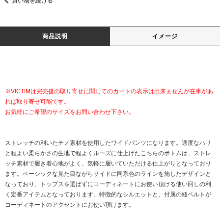
買い物を続ける
商品説明
イメージ
※VICTIMは完売後の取り寄せに関してのカートの表示は出来ませんが在庫があ
れば取り寄せ可能です。
お気軽にご希望のサイズをお問い合わせ下さい。
ストレッチの利いたチノ素材を使用したワイドパンツになります。適度なハリ
と程よい柔らかさの生地で程よくルーズに仕上げたこちらのボトムは、ストレ
ッチ素材で履き着心地がよく、気軽に履いていただける仕上がりとなっており
ます。ベーシックな見た目ながらサイドに同系色のラインを施したデザインと
なっており、トップスを選ばずにコーディネートにお使い頂ける使い回しの利
く定番アイテムとなっております。特徴的なシルエットと、付属の紐ベルトが
コーディネートのアクセントにお使い頂けます。