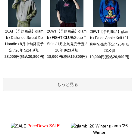
26AT【予約商品】glam
26WT【予約商品】glam
26WT【予約商品】glam
b / Distorted Sweat Zip
b / FIGHT CLUB/Soap T-
b / Eaten Apple Knit / 11
Hoodie / 8月中旬発売予
Shirt / 1月上旬発売予定 /
月中旬発売予定 / 26年 8/
定 / 26年 5/24 〆切
26年 8/23〆切
23〆切
28,000円(税込30,800円)
18,000円(税込19,800円)
19,000円(税込20,900円)
もっと見る
PriceDown SALE
glamb '26
Winter