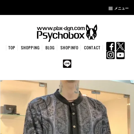
メニュー
TOP
SHOPPING
BLOG
SHOPINFO
CONTACT