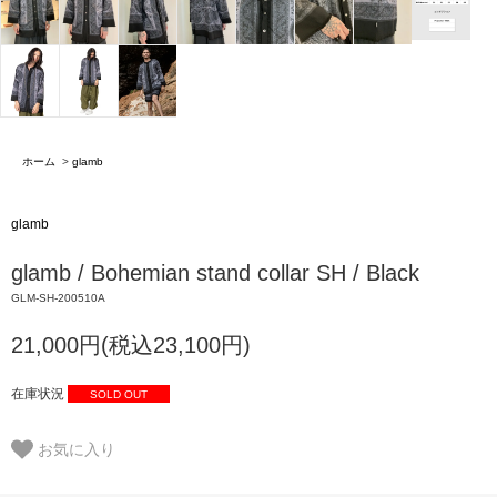
ホーム
>
glamb
glamb
glamb / Bohemian stand collar SH / Black
GLM-SH-200510A
21,000円(税込23,100円)
在庫状況
SOLD OUT
お気に入り