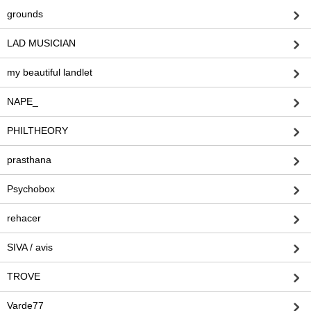
grounds
LAD MUSICIAN
my beautiful landlet
NAPE_
PHILTHEORY
prasthana
Psychobox
rehacer
SIVA / avis
TROVE
Varde77