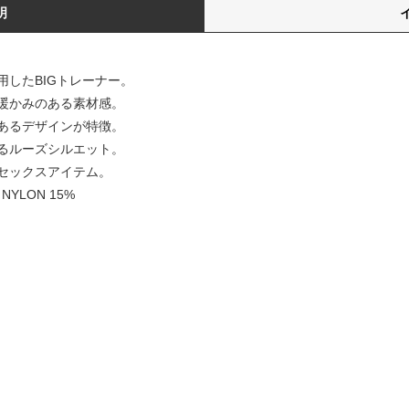
明
したBIGトレーナー。
暖かみのある素材感。
あるデザインが特徴。
るルーズシルエット。
セックスアイテム。
NYLON 15%