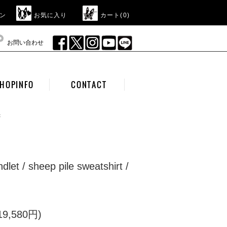
ン
お気に入り
カート(
0
)
お問い合わせ
HOPINFO
CONTACT
t
ndlet / sheep pile sweatshirt /
9,580円)