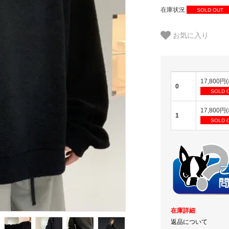
在庫状況
SOLD OUT
お気に入り
17,800円
0
SOLD 
17,800円
1
SOLD 
在庫詳細
返品について