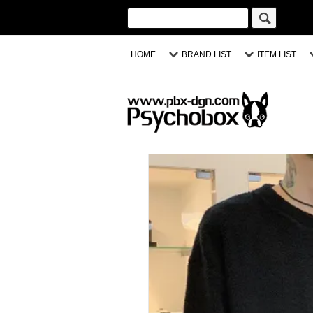
HOME
BRAND LIST
ITEM LIST