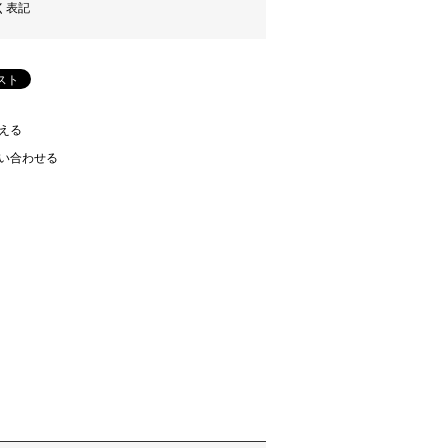
く表記
える
い合わせる