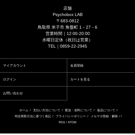
店舗
Psychobox LAB
〒683-0812
鳥取県 米子市 角盤町 1－27－6
営業時間｜12:00-20:00
水曜日定休（祝日は営業）
TEL｜0859-22-2945
マイアカウント
会員登録
ログイン
カートを見る
お問い合わせ
ホーム
/
支払い方法について
/
配送・送料について
/
返品について
/
特定商取引法に基づく表記
/
プライバシーポリシー
/
メルマガ登録・解除
/ /
RSS
/
ATOM