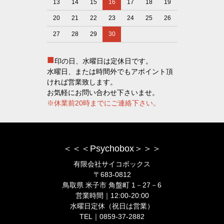
13
14
15
16
17
18
19
20
21
22
23
24
25
26
27
28
29
30
■
印の日、水曜日は定休日です。
水曜日、または時間外でもアポイント頂
ければ営業致します。
お気軽にお問い合わせ下さいませ。
※休業前20時までにご連絡下さい。
＜＜＜Psychobox＞＞＞
有限会社サイコボックス
〒683-0812
鳥取県 米子市 角盤町 1－27－6
営業時間｜12:00-20:00
水曜日定休（祝日は営業）
TEL｜0859-37-2882