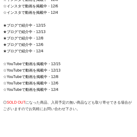
☆
インスタで動画を掲載中・12/6
☆
インスタで動画を掲載中・12/4
★
ブログで紹介中・12/15
★
ブログで紹介中・12/13
★
ブログで紹介中・12/8
★
ブログで紹介中・12/6
★
ブログで紹介中・12/4
☆
YouTubeで動画を掲載中・12/15
☆
YouTubeで動画を掲載中・12/13
☆
YouTubeで動画を掲載中・12/8
☆
YouTubeで動画を掲載中・12/6
☆
YouTubeで動画を掲載中・12/4
◎
SOLD OUT
になった商品、入荷予定の無い商品なども取り寄せできる場合が
ございますのでお気軽にお問い合わせ下さい。