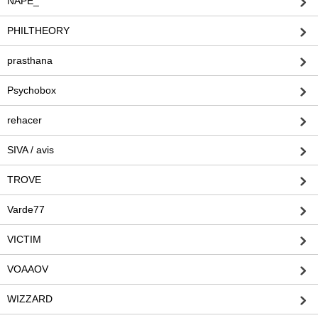
NAPE_
PHILTHEORY
prasthana
Psychobox
rehacer
SIVA / avis
TROVE
Varde77
VICTIM
VOAAOV
WIZZARD