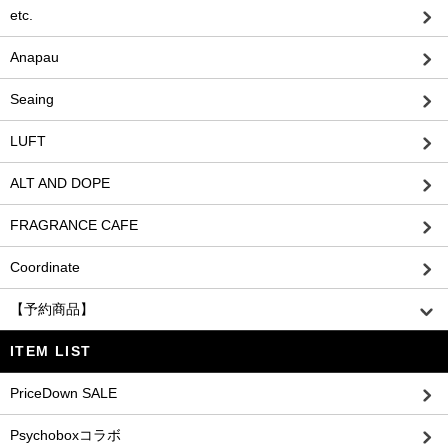
etc.
Anapau
Seaing
LUFT
ALT AND DOPE
FRAGRANCE CAFE
Coordinate
【予約商品】
ITEM LIST
PriceDown SALE
Psychoboxコラボ