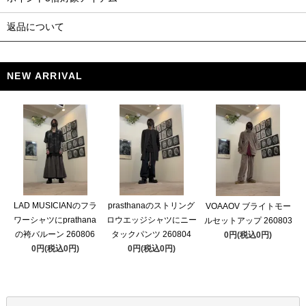
返品について
NEW ARRIVAL
LAD MUSICIANのフラ
prasthanaのストリング
VOAAOV ブライトモー
ワーシャツにprathana
ロウエッジシャツにニー
ルセットアップ 260803
の袴バルーン 260806
タックパンツ 260804
0円(税込0円)
0円(税込0円)
0円(税込0円)