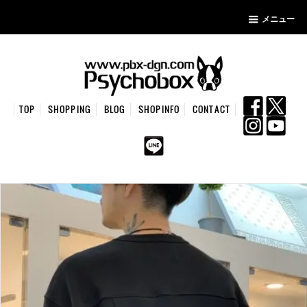
メニュー
TOP
SHOPPING
BLOG
SHOPINFO
CONTACT