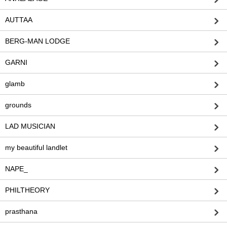
AUTTAA
BERG-MAN LODGE
GARNI
glamb
grounds
LAD MUSICIAN
my beautiful landlet
NAPE_
PHILTHEORY
prasthana