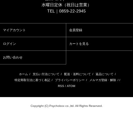
水曜日定休（祝日は営業）
TEL｜0859-22-2945
マイアカウント
会員登録
ログイン
カートを見る
お問い合わせ
ホーム
/
支払い方法について
/
配送・送料について
/
返品について
/
特定商取引法に基づく表記
/
プライバシーポリシー
/
メルマガ登録・解除
/ /
RSS
/
ATOM
Copyright (C) Psychobox co.,ltd. All Rights Reserved.