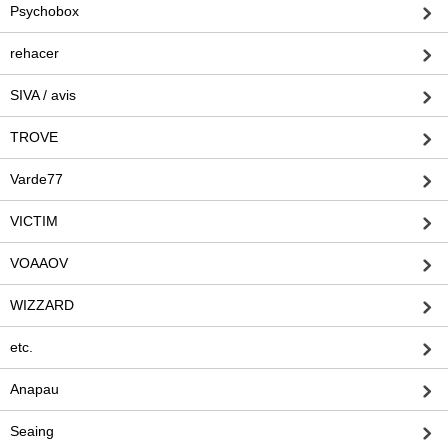
Psychobox
rehacer
SIVA / avis
TROVE
Varde77
VICTIM
VOAAOV
WIZZARD
etc.
Anapau
Seaing