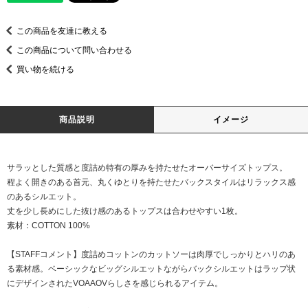
この商品を友達に教える
この商品について問い合わせる
買い物を続ける
商品説明
イメージ
サラッとした質感と度詰め特有の厚みを持たせたオーバーサイズトップス。
程よく開きのある首元、丸くゆとりを持たせたバックスタイルはリラックス感
のあるシルエット。
丈を少し長めにした抜け感のあるトップスは合わせやすい1枚。
素材：COTTON 100%
【STAFFコメント】度詰めコットンのカットソーは肉厚でしっかりとハリのあ
る素材感。ベーシックなビッグシルエットながらバックシルエットはラップ状
にデザインされたVOAAOVらしさを感じられるアイテム。