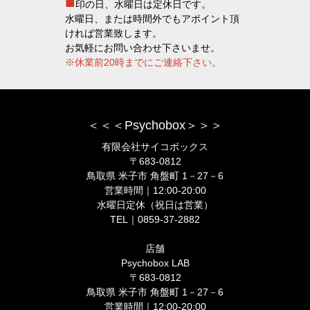
■
印の日、水曜日は定休日です。
水曜日、または時間外でもアポイント頂
ければ営業致します。
お気軽にお問い合わせ下さいませ。
※休業前20時までにご連絡下さい。
＜＜＜Psychobox＞＞＞
有限会社サイコボックス
〒683-0812
鳥取県 米子市 角盤町 1－27－6
営業時間｜12:00-20:00
水曜日定休（祝日は営業）
TEL｜0859-37-2882
店舗
Psychobox LAB
〒683-0812
鳥取県 米子市 角盤町 1－27－6
営業時間｜12:00-20:00