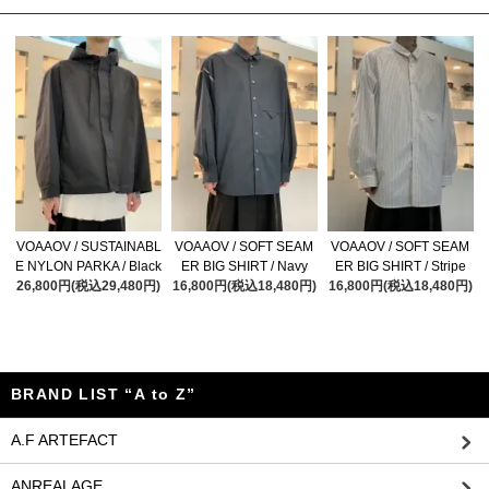
VOAAOV / SUSTAINABL
VOAAOV / SOFT SEAM
VOAAOV / SOFT SEAM
E NYLON PARKA / Black
ER BIG SHIRT / Navy
ER BIG SHIRT / Stripe
26,800円(税込29,480円)
16,800円(税込18,480円)
16,800円(税込18,480円)
BRAND LIST “A to Z”
A.F ARTEFACT
ANREALAGE