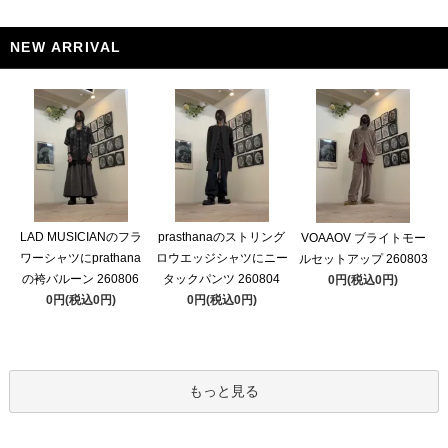
NEW ARRIVAL
LAD MUSICIANのフラ
prasthanaのストリング
VOAAOV ブライトモー
ワーシャツにprathana
ロウエッジシャツにニー
ルセットアップ 260803
の袴バルーン 260806
タックパンツ 260804
0円(税込0円)
0円(税込0円)
0円(税込0円)
もっと見る