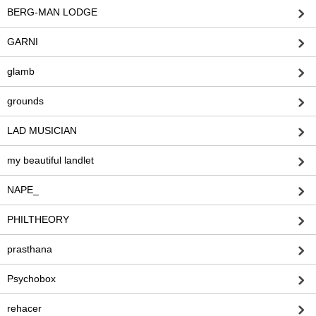
BERG-MAN LODGE
GARNI
glamb
grounds
LAD MUSICIAN
my beautiful landlet
NAPE_
PHILTHEORY
prasthana
Psychobox
rehacer