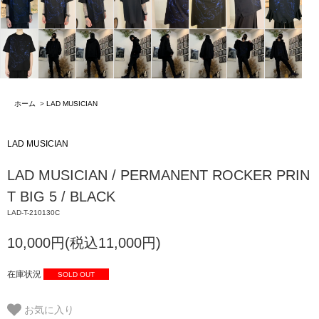
ホーム
>
LAD MUSICIAN
LAD MUSICIAN
LAD MUSICIAN / PERMANENT ROCKER PRIN
T BIG 5 / BLACK
LAD-T-210130C
10,000円(税込11,000円)
在庫状況
SOLD OUT
お気に入り