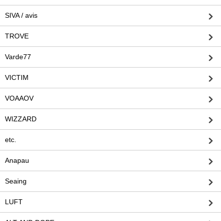
SIVA / avis
TROVE
Varde77
VICTIM
VOAAOV
WIZZARD
etc.
Anapau
Seaing
LUFT