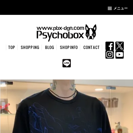
メニュー
TOP
SHOPPING
BLOG
SHOPINFO
CONTACT