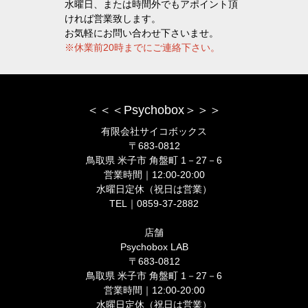
水曜日、または時間外でもアポイント頂
ければ営業致します。
お気軽にお問い合わせ下さいませ。
※休業前20時までにご連絡下さい。
＜＜＜Psychobox＞＞＞
有限会社サイコボックス
〒683-0812
鳥取県 米子市 角盤町 1－27－6
営業時間｜12:00-20:00
水曜日定休（祝日は営業）
TEL｜0859-37-2882
店舗
Psychobox LAB
〒683-0812
鳥取県 米子市 角盤町 1－27－6
営業時間｜12:00-20:00
水曜日定休（祝日は営業）