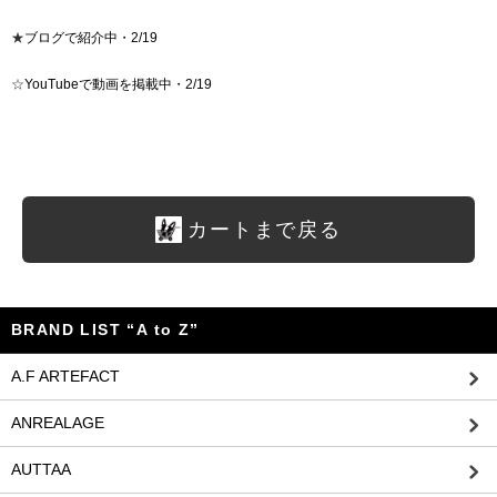
★
ブログで紹介中・2/19
☆
YouTubeで動画を掲載中・2/19
カートまで戻る
BRAND LIST “A to Z”
A.F ARTEFACT
ANREALAGE
AUTTAA