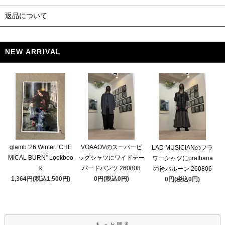
返品について
NEW ARRIVAL
glamb '26 Winter “CHE
VOAAOVのスーパービ
LAD MUSICIANのフラ
MICAL BURN” Lookboo
ッグシャツにワイドテー
ワーシャツにprathana
k
パードパンツ 260808
の袴バルーン 260806
1,364円(税込1,500円)
0円(税込0円)
0円(税込0円)