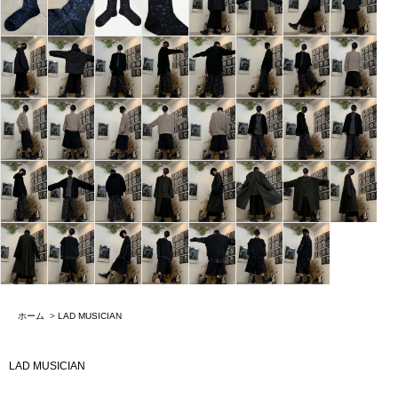
ホーム
>
LAD MUSICIAN
LAD MUSICIAN