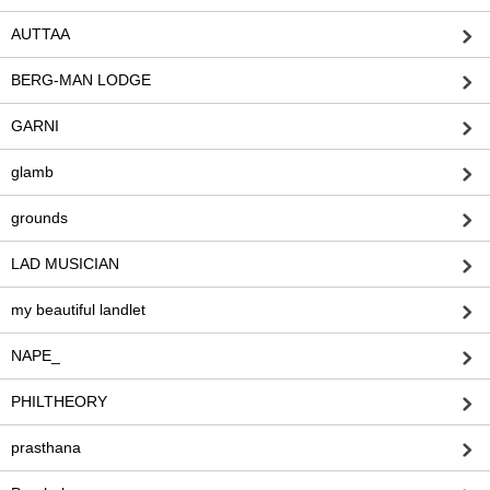
AUTTAA
BERG-MAN LODGE
GARNI
glamb
grounds
LAD MUSICIAN
my beautiful landlet
NAPE_
PHILTHEORY
prasthana