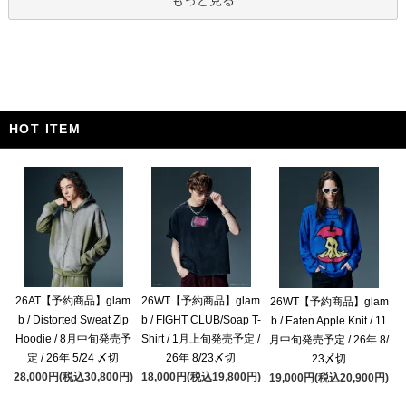
もっと見る
HOT ITEM
26AT【予約商品】glam
26WT【予約商品】glam
26WT【予約商品】glam
b / Distorted Sweat Zip
b / FIGHT CLUB/Soap T-
b / Eaten Apple Knit / 11
Hoodie / 8月中旬発売予
Shirt / 1月上旬発売予定 /
月中旬発売予定 / 26年 8/
定 / 26年 5/24 〆切
26年 8/23〆切
23〆切
28,000円(税込30,800円)
18,000円(税込19,800円)
19,000円(税込20,900円)