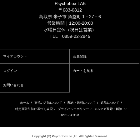
Psychobox LAB
〒683-0812
鳥取県 米子市 角盤町 1－27－6
営業時間｜12:00-20:00
水曜日定休（祝日は営業）
TEL｜0859-22-2945
マイアカウント
会員登録
ログイン
カートを見る
お問い合わせ
ホーム
/
支払い方法について
/
配送・送料について
/
返品について
/
特定商取引法に基づく表記
/
プライバシーポリシー
/
メルマガ登録・解除
/ /
RSS
/
ATOM
Copyright (C) Psychobox co.,ltd. All Rights Reserved.