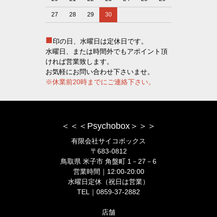
27
28
29
30
■
印の日、水曜日は定休日です。
水曜日、または時間外でもアポイント頂
ければ営業致します。
お気軽にお問い合わせ下さいませ。
※休業前20時までにご連絡下さい。
＜＜＜Psychobox＞＞＞
有限会社サイコボックス
〒683-0812
鳥取県 米子市 角盤町 1－27－6
営業時間｜12:00-20:00
水曜日定休（祝日は営業）
TEL｜0859-37-2882
店舗