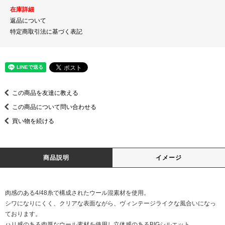
在庫詳細
返品について
特定商取引法に基づく表記
この商品を友達に教える
この商品について問い合わせる
買い物を続ける
商品説明
イメージ
肉感のある4/48糸で構成されたウール混素材を使用。
シワになりにくく、クリアな表面ながら、ヴィンテージライクな風合いになっ
ております。
ハリ感のある肉厚なウール素材を使用し立体感のあるBIGシルエット。