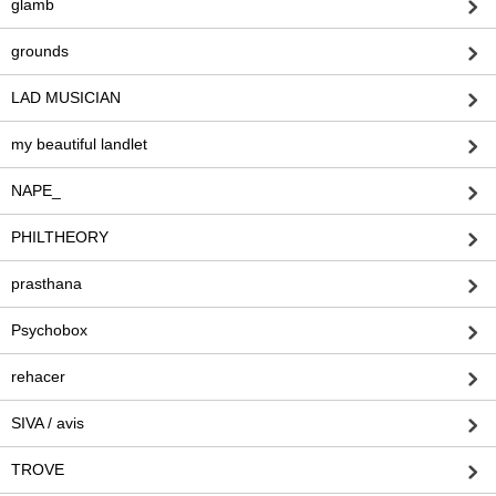
glamb
grounds
LAD MUSICIAN
my beautiful landlet
NAPE_
PHILTHEORY
prasthana
Psychobox
rehacer
SIVA / avis
TROVE