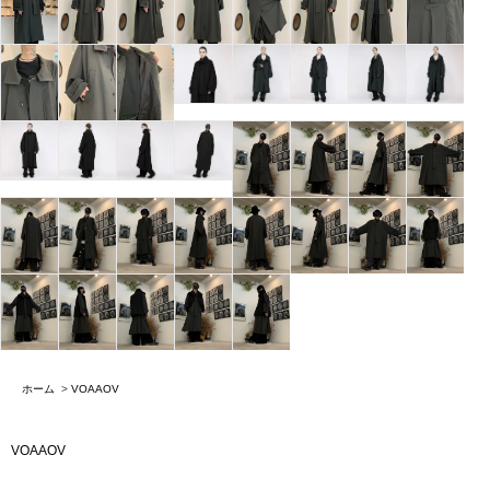
ホーム
>
VOAAOV
VOAAOV