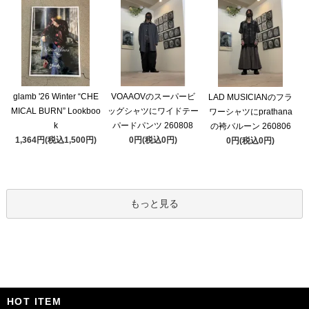
glamb '26 Winter “CHE
VOAAOVのスーパービ
LAD MUSICIANのフラ
MICAL BURN” Lookboo
ッグシャツにワイドテー
ワーシャツにprathana
k
パードパンツ 260808
の袴バルーン 260806
1,364円(税込1,500円)
0円(税込0円)
0円(税込0円)
もっと見る
HOT ITEM