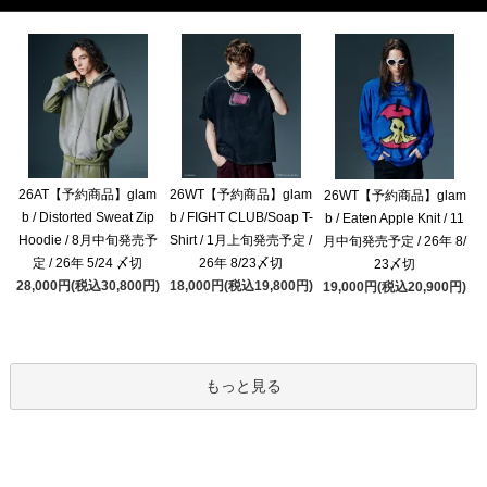
26AT【予約商品】glam
26WT【予約商品】glam
26WT【予約商品】glam
b / Distorted Sweat Zip
b / FIGHT CLUB/Soap T-
b / Eaten Apple Knit / 11
Hoodie / 8月中旬発売予
Shirt / 1月上旬発売予定 /
月中旬発売予定 / 26年 8/
定 / 26年 5/24 〆切
26年 8/23〆切
23〆切
28,000円(税込30,800円)
18,000円(税込19,800円)
19,000円(税込20,900円)
もっと見る