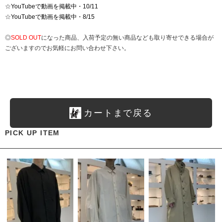
☆
YouTubeで動画を掲載中・10/11
☆
YouTubeで動画を掲載中・8/15
◎
SOLD OUT
になった商品、入荷予定の無い商品なども取り寄せできる場合が
ございますのでお気軽にお問い合わせ下さい。
カートまで戻る
PICK UP ITEM