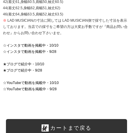
42(着丈61,身幅60.5,肩幅50,袖丈60.5)
44(着丈62.5,身幅62,肩幅51,袖丈62)
46(着丈64,身幅63.5,肩幅52,袖丈63.5)
※
LAD MUSICIANの寸法に関しては LAD MUSICIAN側で採寸した寸法を表示
しております。当店での採寸をご希望の方は大変お手数ですが『商品お問い合
わせ』からお問い合わせ下さいませ。
☆
インスタで動画を掲載中・10/10
☆
インスタで動画を掲載中・9/28
★
ブログで紹介中・10/10
★
ブログで紹介中・9/28
☆
YouTubeで動画を掲載中・10/10
☆
YouTubeで動画を掲載中・9/28
カートまで戻る