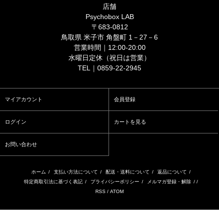
店舗
Psychobox LAB
〒683-0812
鳥取県 米子市 角盤町 1－27－6
営業時間｜12:00-20:00
水曜日定休（祝日は営業）
TEL｜0859-22-2945
マイアカウント
会員登録
ログイン
カートを見る
お問い合わせ
ホーム
/
支払い方法について
/
配送・送料について
/
返品について
/
特定商取引法に基づく表記
/
プライバシーポリシー
/
メルマガ登録・解除
/ /
RSS
/
ATOM