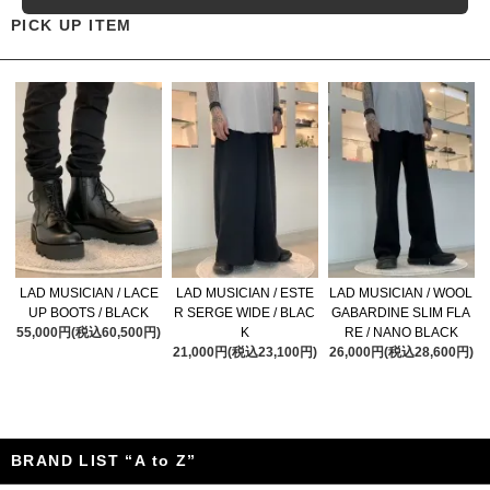
PICK UP ITEM
LAD MUSICIAN / LACE
LAD MUSICIAN / ESTE
LAD MUSICIAN / WOOL
UP BOOTS / BLACK
R SERGE WIDE / BLAC
GABARDINE SLIM FLA
55,000円(税込60,500円)
K
RE / NANO BLACK
21,000円(税込23,100円)
26,000円(税込28,600円)
BRAND LIST “A to Z”