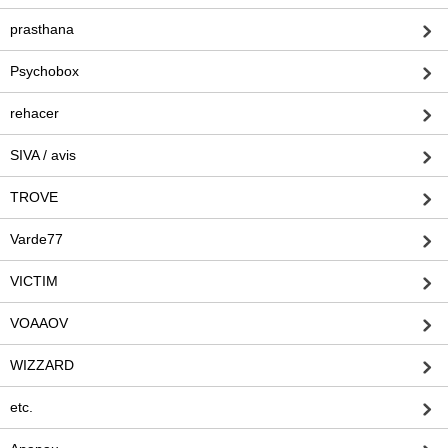
prasthana
Psychobox
rehacer
SIVA / avis
TROVE
Varde77
VICTIM
VOAAOV
WIZZARD
etc.