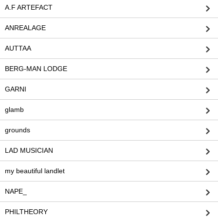
A.F ARTEFACT
ANREALAGE
AUTTAA
BERG-MAN LODGE
GARNI
glamb
grounds
LAD MUSICIAN
my beautiful landlet
NAPE_
PHILTHEORY