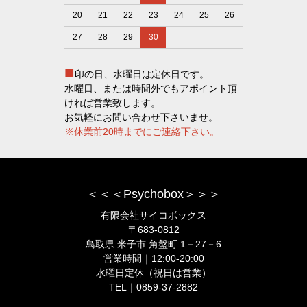
20
21
22
23
24
25
26
27
28
29
30
■
印の日、水曜日は定休日です。
水曜日、または時間外でもアポイント頂
ければ営業致します。
お気軽にお問い合わせ下さいませ。
※休業前20時までにご連絡下さい。
＜＜＜Psychobox＞＞＞
有限会社サイコボックス
〒683-0812
鳥取県 米子市 角盤町 1－27－6
営業時間｜12:00-20:00
水曜日定休（祝日は営業）
TEL｜0859-37-2882