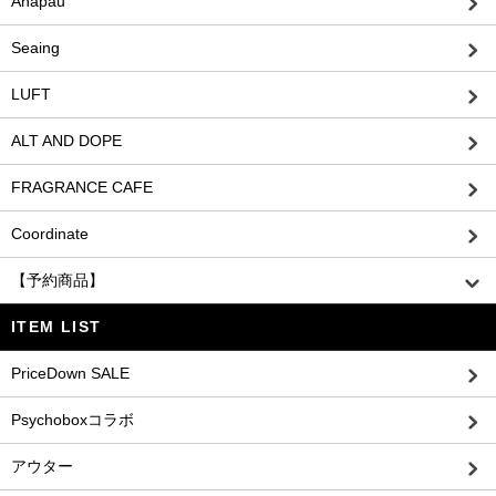
Anapau
Seaing
LUFT
ALT AND DOPE
FRAGRANCE CAFE
Coordinate
【予約商品】
ITEM LIST
PriceDown SALE
Psychoboxコラボ
アウター