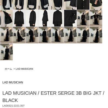
ホーム
>
LAD MUSICIAN
LAD MUSICIAN
LAD MUSICIAN / ESTER SERGE 3B BIG JKT /
BLACK
LAD0321-2221-307