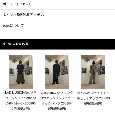
ポイントについて
ポイント5倍対象アイテム
返品について
NEW ARRIVAL
LAD MUSICIANのフラ
prasthanaのストリング
VOAAOV ブライトモー
ワーシャツにprathana
ロウエッジシャツにニー
ルセットアップ 260803
の袴バルーン 260806
タックパンツ 260804
0円(税込0円)
0円(税込0円)
0円(税込0円)