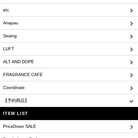
etc.
Anapau
Seaing
LUFT
ALT AND DOPE
FRAGRANCE CAFE
Coordinate
【予約商品】
ITEM LIST
PriceDown SALE