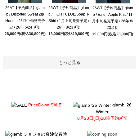
26AT【予約商品】glam
26WT【予約商品】glam
26WT【予約商品】glam
b / Distorted Sweat Zip
b / FIGHT CLUB/Soap T-
b / Eaten Apple Knit / 11
Hoodie / 8月中旬発売予
Shirt / 1月上旬発売予定 /
月中旬発売予定 / 26年 8/
定 / 26年 5/24 〆切
26年 8/23〆切
23〆切
28,000円(税込30,800円)
18,000円(税込19,800円)
19,000円(税込20,900円)
もっと見る
PriceDown SALE
glamb '26
Winter
8月23日(日)20時予約〆切