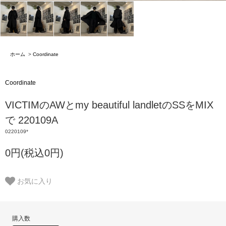
ホーム
>
Coordinate
Coordinate
VICTIMのAWとmy beautiful landletのSSをMIX
で 220109A
0220109*
0円(税込0円)
お気に入り
購入数