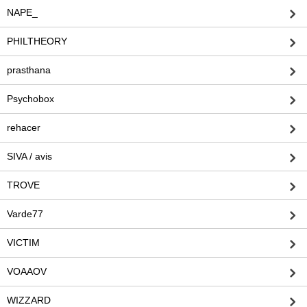
NAPE_
PHILTHEORY
prasthana
Psychobox
rehacer
SIVA / avis
TROVE
Varde77
VICTIM
VOAAOV
WIZZARD