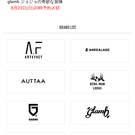
glamb ジョジョの奇妙な冒険
8月23日(日)20時予約〆切
BRAND LIST