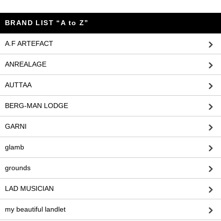
BRAND LIST “A to Z”
A.F ARTEFACT
ANREALAGE
AUTTAA
BERG-MAN LODGE
GARNI
glamb
grounds
LAD MUSICIAN
my beautiful landlet