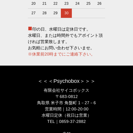
20
21
22
23
24
25
26
27
28
29
30
■
印の日、水曜日は定休日です。
水曜日、または時間外でもアポイント頂
ければ営業致します。
お気軽にお問い合わせ下さいませ。
※休業前20時までにご連絡下さい。
＜＜＜Psychobox＞＞＞
有限会社サイコボックス
〒683-0812
鳥取県 米子市 角盤町 1－27－6
営業時間｜12:00-20:00
水曜日定休（祝日は営業）
TEL｜0859-37-2882