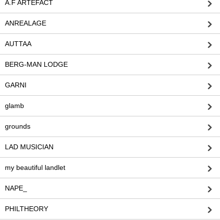
A.F ARTEFACT
ANREALAGE
AUTTAA
BERG-MAN LODGE
GARNI
glamb
grounds
LAD MUSICIAN
my beautiful landlet
NAPE_
PHILTHEORY