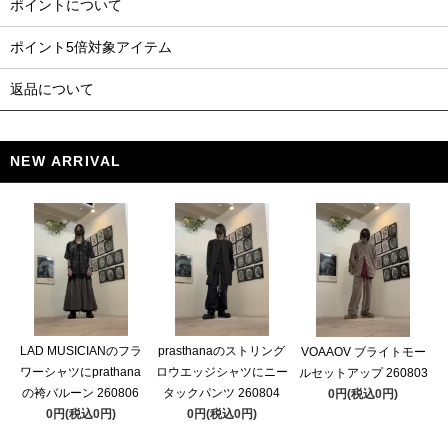
ポイントについて
ポイント5倍対象アイテム
返品について
NEW ARRIVAL
LAD MUSICIANのフラ
prasthanaのストリング
VOAAOV ブライトモー
ワーシャツにprathana
ロウエッジシャツにニー
ルセットアップ 260803
の袴バルーン 260806
タックパンツ 260804
0円(税込0円)
0円(税込0円)
0円(税込0円)