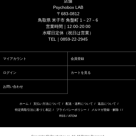
店舗
Psychobox LAB
〒683-0812
鳥取県 米子市 角盤町 1－27－6
営業時間｜12:00-20:00
水曜日定休（祝日は営業）
TEL｜0859-22-2945
マイアカウント
会員登録
ログイン
カートを見る
お問い合わせ
ホーム
/
支払い方法について
/
配送・送料について
/
返品について
/
特定商取引法に基づく表記
/
プライバシーポリシー
/
メルマガ登録・解除
/ /
RSS
/
ATOM