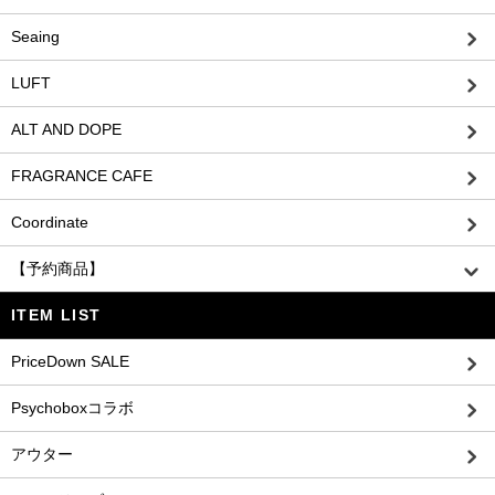
Seaing
LUFT
ALT AND DOPE
FRAGRANCE CAFE
Coordinate
【予約商品】
ITEM LIST
PriceDown SALE
Psychoboxコラボ
アウター