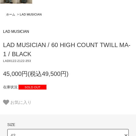
ホーム
>
LAD MUSICIAN
LAD MUSICIAN
LAD MUSICIAN / 60 HIGH COUNT TWILL MA-
1 / BLACK
LAD0122-2122-353
45,000円(税込49,500円)
在庫状況
SOLD OUT
お気に入り
SIZE