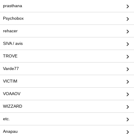
prasthana
Psychobox
rehacer
SIVA / avis
TROVE
Varde77
VICTIM
VOAAOV
WIZZARD
etc.
Anapau