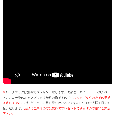
※
ルックブックは無料でプレゼント致します。商品と一緒にカートへお入れ下
さい。コチラのルックブックは無料の物ですので、
ルックブックのみでの発送
は致しません。
ご注意下さい。数に限りがございますので、お一人様１冊でお
願い致します。
店頭にご来店の方は無料でプレゼントできますので是非ご来店
下さい。