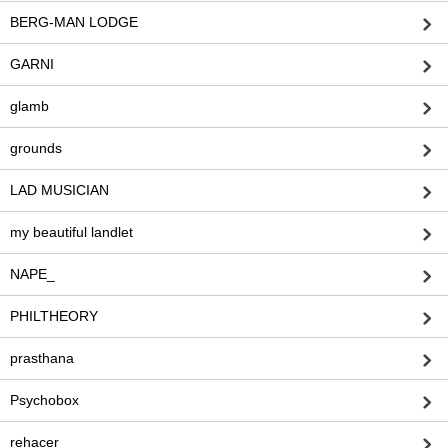
BERG-MAN LODGE
GARNI
glamb
grounds
LAD MUSICIAN
my beautiful landlet
NAPE_
PHILTHEORY
prasthana
Psychobox
rehacer