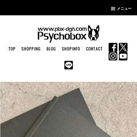
メニュー
TOP
SHOPPING
BLOG
SHOPINFO
CONTACT