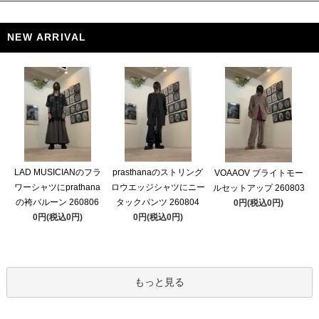
NEW ARRIVAL
LAD MUSICIANのフラ
prasthanaのストリング
VOAAOV ブライトモー
ワーシャツにprathana
ロウエッジシャツにニー
ルセットアップ 260803
の袴バルーン 260806
タックパンツ 260804
0円(税込0円)
0円(税込0円)
0円(税込0円)
もっと見る