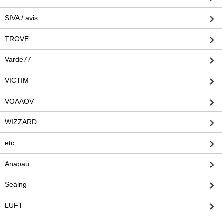
SIVA / avis
TROVE
Varde77
VICTIM
VOAAOV
WIZZARD
etc.
Anapau
Seaing
LUFT