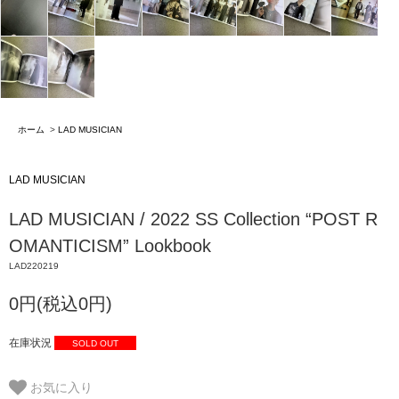
ホーム
>
LAD MUSICIAN
LAD MUSICIAN
LAD MUSICIAN / 2022 SS Collection “POST R
OMANTICISM” Lookbook
LAD220219
0円(税込0円)
在庫状況
SOLD OUT
お気に入り