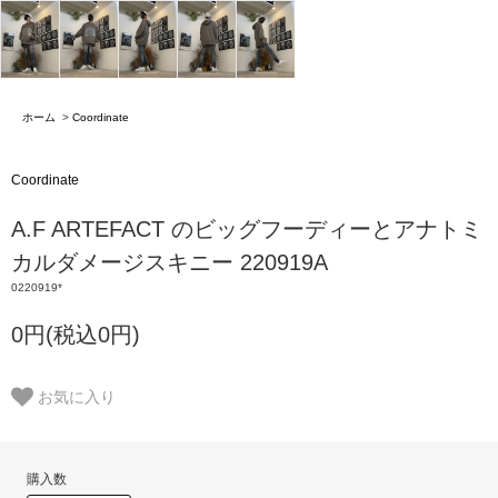
ホーム
>
Coordinate
Coordinate
A.F ARTEFACT のビッグフーディーとアナトミ
カルダメージスキニー 220919A
0220919*
0円(税込0円)
お気に入り
購入数