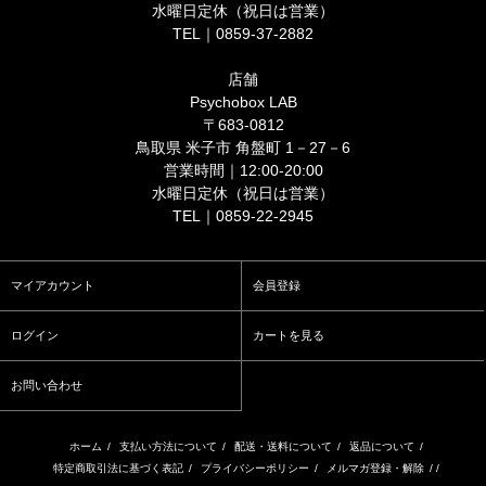
水曜日定休（祝日は営業）
TEL｜0859-37-2882
店舗
Psychobox LAB
〒683-0812
鳥取県 米子市 角盤町 1－27－6
営業時間｜12:00-20:00
水曜日定休（祝日は営業）
TEL｜0859-22-2945
マイアカウント
会員登録
ログイン
カートを見る
お問い合わせ
ホーム
/
支払い方法について
/
配送・送料について
/
返品について
/
特定商取引法に基づく表記
/
プライバシーポリシー
/
メルマガ登録・解除
/ /