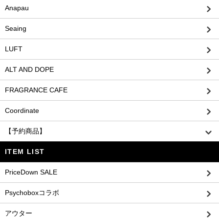
Anapau
Seaing
LUFT
ALT AND DOPE
FRAGRANCE CAFE
Coordinate
【予約商品】
ITEM LIST
PriceDown SALE
Psychoboxコラボ
アウター