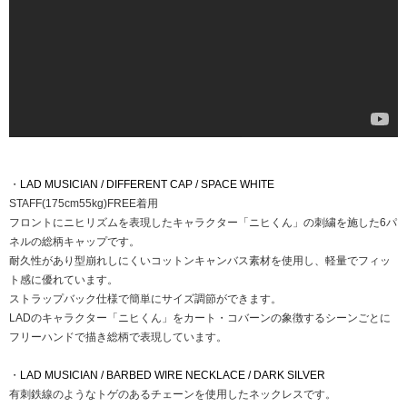
・
LAD MUSICIAN / DIFFERENT CAP / SPACE WHITE
STAFF(175cm55kg)FREE着用
フロントにニヒリズムを表現したキャラクター「ニヒくん」の刺繍を施した6パ
ネルの総柄キャップです。
耐久性があり型崩れしにくいコットンキャンバス素材を使用し、軽量でフィッ
ト感に優れています。
ストラップバック仕様で簡単にサイズ調節ができます。
LADのキャラクター「ニヒくん」をカート・コバーンの象徴するシーンごとに
フリーハンドで描き総柄で表現しています。
・
LAD MUSICIAN / BARBED WIRE NECKLACE / DARK SILVER
有刺鉄線のようなトゲのあるチェーンを使用したネックレスです。