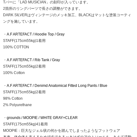
Tバーに「LAD MUSICIAN」の刻印が入っています。
2箇所のリングパーツで長さの調整ができます。
DARK SILVERはヴィンテージのメッキ加工、BLACKはマットな塗装コーティ
ングを施しています。
・
A.F ARTEFACT / Hoodie Top / Gray
STAFF(175cm55kg)1着用
100% COTTON
・
A.F ARTEFACT / Rib Tank / Gray
STAFF(175cm55kg)2着用
100% Cotton
・
A.F ARTEFACT / Denimd Anatomical Fitted Long Pants / Blue
STAFF(175cm55kg)2着用
98% Cotton
2% Polyurethane
・
grounds / MOOPIE / WHITE GRAY×CLEAR
STAFF(175cm55kg)41着用
MOOPIE：巨大なジェル状の何かを踏んでしまったようなフットウェア