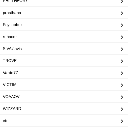
PHILTHEORY
prasthana
Psychobox
rehacer
SIVA / avis
TROVE
Varde77
VICTIM
VOAAOV
WIZZARD
etc.