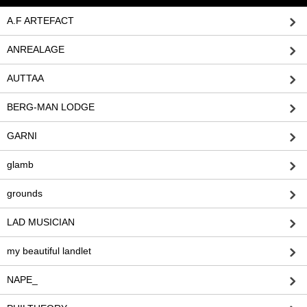
A.F ARTEFACT
ANREALAGE
AUTTAA
BERG-MAN LODGE
GARNI
glamb
grounds
LAD MUSICIAN
my beautiful landlet
NAPE_