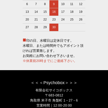
6
7
8
9
10
11
12
13
14
15
16
17
18
19
20
21
22
23
24
25
26
27
28
29
30
■
印の日、水曜日は定休日です。
水曜日、または時間外でもアポイント頂
ければ営業致します。
お気軽にお問い合わせ下さいませ。
※休業前20時までにご連絡下さい。
＜＜＜Psychobox＞＞＞
有限会社サイコボックス
〒683-0812
鳥取県 米子市 角盤町 1－27－6
営業時間｜12:00-20:00