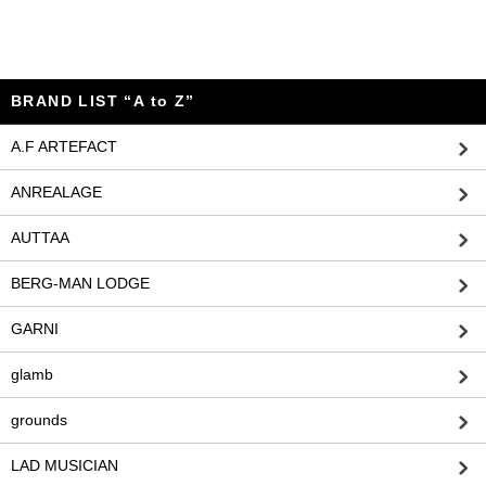
BRAND LIST “A to Z”
A.F ARTEFACT
ANREALAGE
AUTTAA
BERG-MAN LODGE
GARNI
glamb
grounds
LAD MUSICIAN