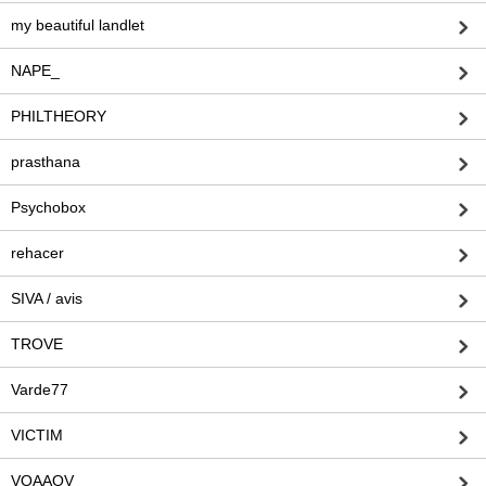
my beautiful landlet
NAPE_
PHILTHEORY
prasthana
Psychobox
rehacer
SIVA / avis
TROVE
Varde77
VICTIM
VOAAOV