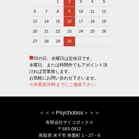
1
2
3
4
5
6
7
8
9
10
11
12
13
14
15
16
17
18
19
20
21
22
23
24
25
26
27
28
29
30
■
印の日、水曜日は定休日です。
水曜日、または時間外でもアポイント頂
ければ営業致します。
お気軽にお問い合わせ下さいませ。
※休業前20時までにご連絡下さい。
＜＜＜Psychobox＞＞＞
有限会社サイコボックス
〒683-0812
鳥取県 米子市 角盤町 1－27－6