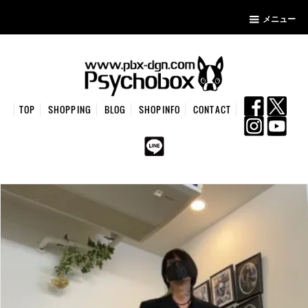
メニュー
TOP
SHOPPING
BLOG
SHOPINFO
CONTACT