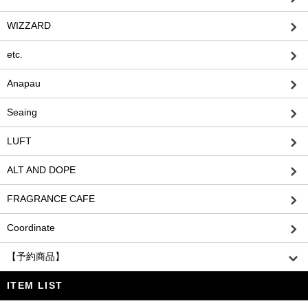
WIZZARD
etc.
Anapau
Seaing
LUFT
ALT AND DOPE
FRAGRANCE CAFE
Coordinate
【予約商品】
ITEM LIST