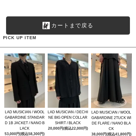
カートまで戻る
PICK UP ITEM
LAD MUSICIAN / WOOL
LAD MUSICIAN / DECHI
LAD MUSICIAN / WOOL
GABARDINE STANDAR
NE BIG OPEN COLLAR
GABARDINE 2TUCK WI
D 1B JACKET / NANO B
SHIRT / BLACK
DE FLARE / NANO BLA
LACK
20,000円(税込22,000円)
CK
53,000円(税込58,300円)
38,000円(税込41,800円)