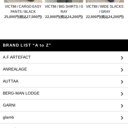
VICTIM / CARGO EASY
VICTIM / BIG SHIRTS / G
VICTIM / WIDE SLACKS
PANTS / BLACK
RAY
/ GRAY
25,000円(税込27,500円)
22,000円(税込24,200円)
22,000円(税込24,200円)
BRAND LIST “A to Z”
A.F ARTEFACT
ANREALAGE
AUTTAA
BERG-MAN LODGE
GARNI
glamb