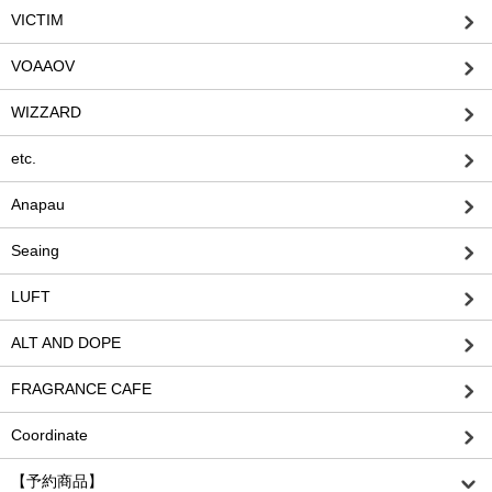
VICTIM
VOAAOV
WIZZARD
etc.
Anapau
Seaing
LUFT
ALT AND DOPE
FRAGRANCE CAFE
Coordinate
【予約商品】