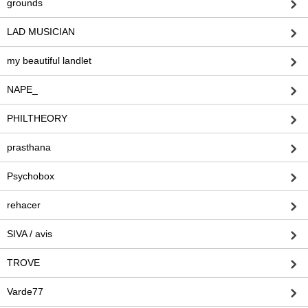
grounds
LAD MUSICIAN
my beautiful landlet
NAPE_
PHILTHEORY
prasthana
Psychobox
rehacer
SIVA / avis
TROVE
Varde77