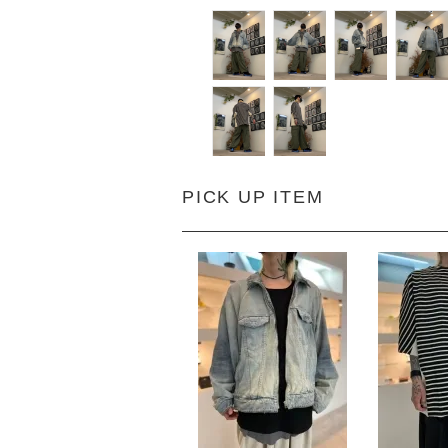
PICK UP ITEM