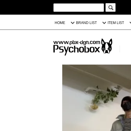
HOME
BRAND LIST
ITEM LIST