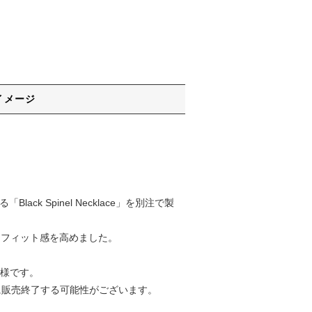
イメージ
ck Spinel Necklace」を別注で製
更し、フィット感を高めました。
仕様です。
期に販売終了する可能性がございます。