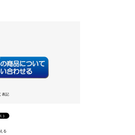
く表記
える