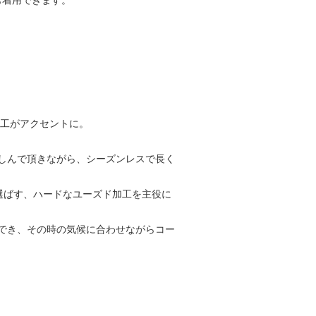
も着用できます。
加工がアクセントに。
しんで頂きながら、シーズンレスで長く
選ばす、ハードなユーズド加工を主役に
でき、その時の気候に合わせながらコー