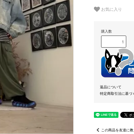
お気に入り
購入数
返品について
特定商取引法に基づ
この商品を友達に教