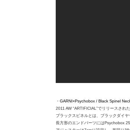
・
GARNI×Psychobox / Black Spinel Neck
2011 AW “ARTIFICIAL”でリリースされた「B
ブラックスピネルとは、ブラックダイヤ
長方形のエンドパーツにはPsychobox