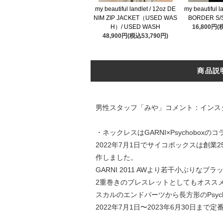
my beautiful landlet / 12oz DE
my beautiful 
NIM ZIP JACKET（USED WAS
BORDER S/S
H）/ USED WASH
16,800円(
48,900円(税込53,790円)
商品説
男性スタッフ「みや」コメント：インス
・ネックレスはGARNI×Psychobox
2022年7月1日でサイコボックスは創業25周
作しました。
GARNI 2011 AWより若干小ぶりな
2重巻きのブレスレットとしてもオスス
スカルのエンドパーツから長方形のPsyc
2022年7月1日〜2023年6月30