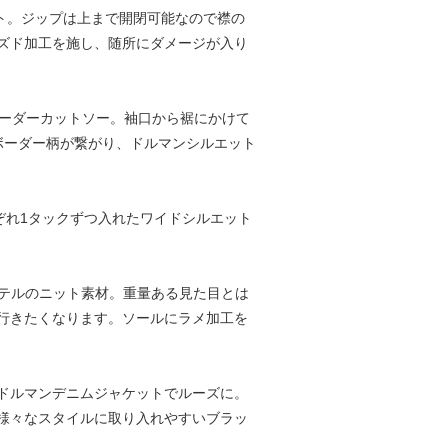
ャケット。ジップは上まで開閉可能なので襟の
ズド加工を施し、随所にダメージが入り
イズボーダーカットソー。袖口から裾にかけて
ボーダー柄が繋がり、ドルマンシルエット
ぞれ1タックずつ入れたワイドシルエット
エステルのニット素材。重量ある見た目とは
行きたくなります。ソールにラメ加工を
ドルマンデニムジャケットでルーズに。
様々なスタイルに取り入れやすいブラッ