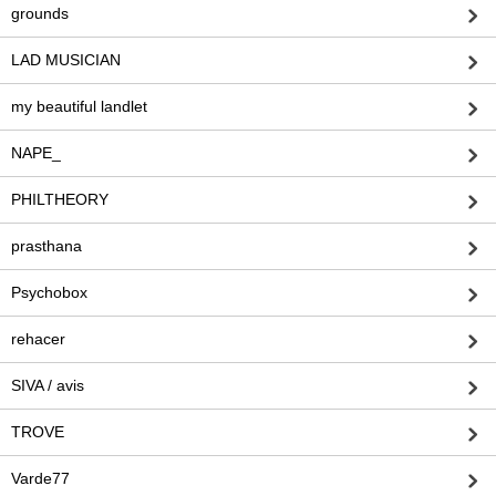
grounds
LAD MUSICIAN
my beautiful landlet
NAPE_
PHILTHEORY
prasthana
Psychobox
rehacer
SIVA / avis
TROVE
Varde77