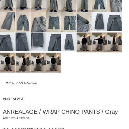
ホーム
>
ANREALAGE
ANREALAGE
ANREALAGE / WRAP CHINO PANTS / Gray
ARL0123-AST2808