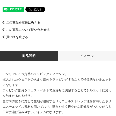
この商品を友達に教える
この商品について問い合わせる
買い物を続ける
商品説明
イメージ
アンリアレイジ定番のラッピングチノパンツ。
拡大されたウェストのあまり部分をラッピングすることで特徴的なシルエット
になります。
ラッピング部分をウェストベルトでお好みに調整することでシルエットに変化
を与えれるのも特徴。
全方向の動きに対して生地が追従するメカニカルストレッチ性を付与したポリ
エステルツイル素材を用いており、動きやすく軽やかな肌触りがありながらも
日常に溶け込みやすいアイテムになります。