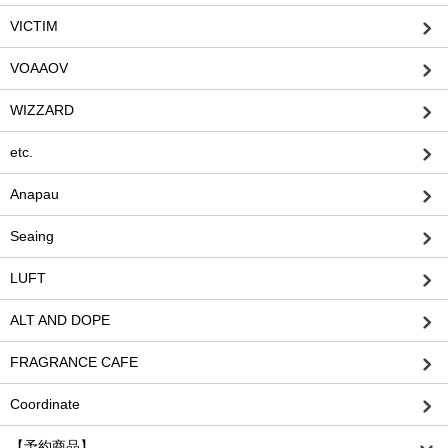
VICTIM
VOAAOV
WIZZARD
etc.
Anapau
Seaing
LUFT
ALT AND DOPE
FRAGRANCE CAFE
Coordinate
【予約商品】