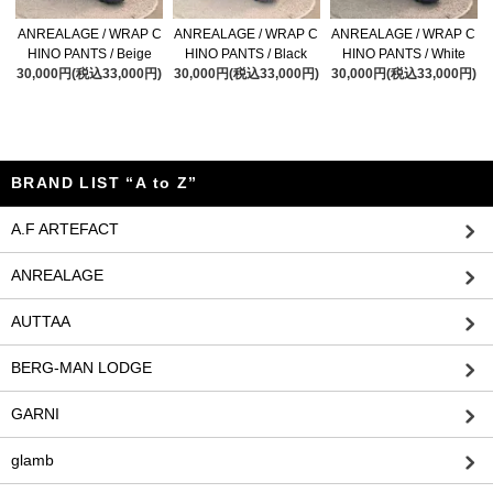
ANREALAGE / WRAP C
ANREALAGE / WRAP C
ANREALAGE / WRAP C
HINO PANTS / Beige
HINO PANTS / Black
HINO PANTS / White
30,000円(税込33,000円)
30,000円(税込33,000円)
30,000円(税込33,000円)
BRAND LIST “A to Z”
A.F ARTEFACT
ANREALAGE
AUTTAA
BERG-MAN LODGE
GARNI
glamb