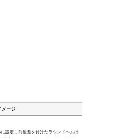
イメージ
を長めに設定し前後差を付けたラウンドヘムは