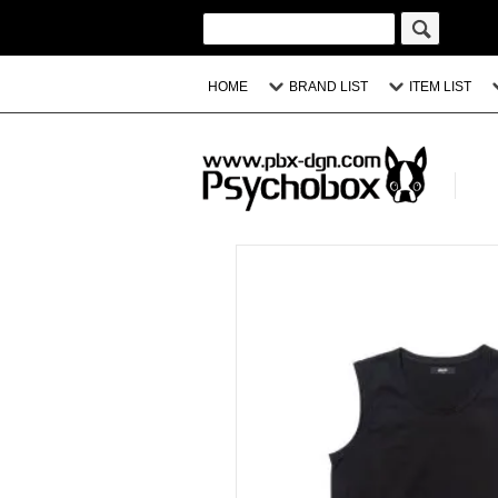
HOME
BRAND LIST
ITEM LIST