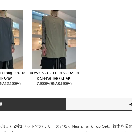
 / Long Tank To
VOAAOV / COTTON MODAL N
ark Gray
o Sleeve Top / KHAKI
税込12,100円)
7,900円(税込8,690円)
明
た2枚1セットでのリリースとなるNesta Tank Top Set。着丈