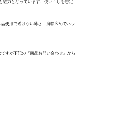
も魅力となっています。使い回しを想定
で単品使用で透けない薄さ。肩幅広めでネッ
手数ですが下記の『商品お問い合わせ』から