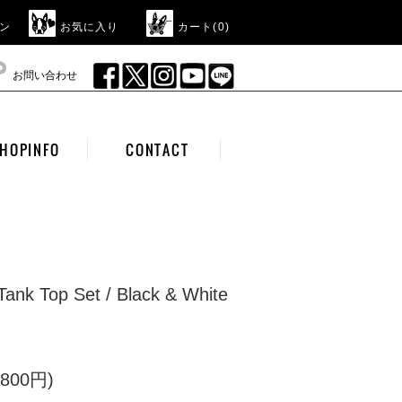
ン
お気に入り
カート(
0
)
お問い合わせ
HOPINFO
CONTACT
Tank Top Set / Black & White
800円)