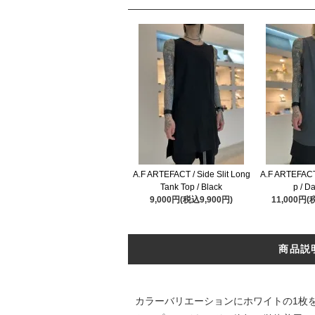
A.F ARTEFACT / Side Slit Long
A.F ARTEFACT
Tank Top / Black
p / D
9,000円(税込9,900円)
11,000円(
商品説
カラーバリエーションにホワイトの1枚を加え