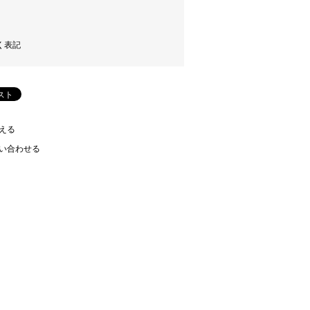
く表記
える
い合わせる