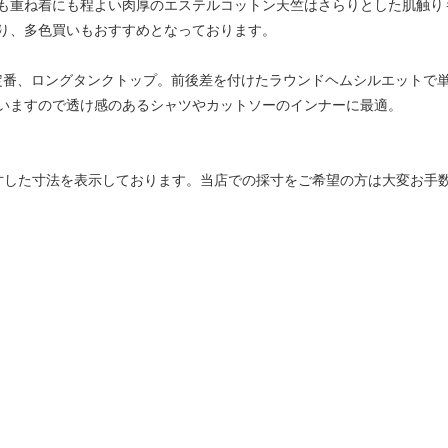
も重ね着にも程よい肉厚のエステルコットン天竺はさらりとした肌触り
り、多色買いもおすすめとなっております。
amb定番、ロングタンクトップ。前後差を付けたラウンドヘムシルエット
いますので透け感のあるシャツやカットソーのインナーに最適。
側で採寸した寸法を表示しております。当店での採寸をご希望の方は大変お