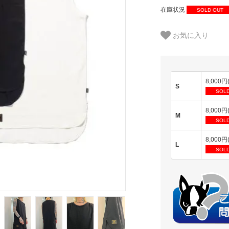
在庫状況
SOLD OUT
お気に入り
8,000円
S
SOLD
8,000円
M
SOLD
8,000円
L
SOLD