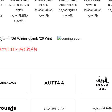
 / P
N BIG SHIRT / G
BLACK
ANTS / BLACK
NAVY×RED
BL
REEN
29,000円(税込3
30,000円(税込3
15,000円(税込1
15
税込3
33,000円(税込3
1,900円)
3,000円)
6,500円)
6,300円)
glamb '26 Wint
月23日(日)20時予約〆切