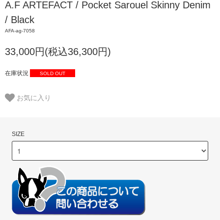
A.F ARTEFACT / Pocket Sarouel Skinny Denim
/ Black
AFA-ag-7058
33,000円(税込36,300円)
在庫状況
SOLD OUT
お気に入り
SIZE