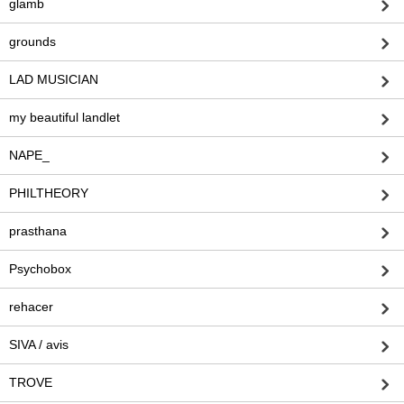
glamb
grounds
LAD MUSICIAN
my beautiful landlet
NAPE_
PHILTHEORY
prasthana
Psychobox
rehacer
SIVA / avis
TROVE