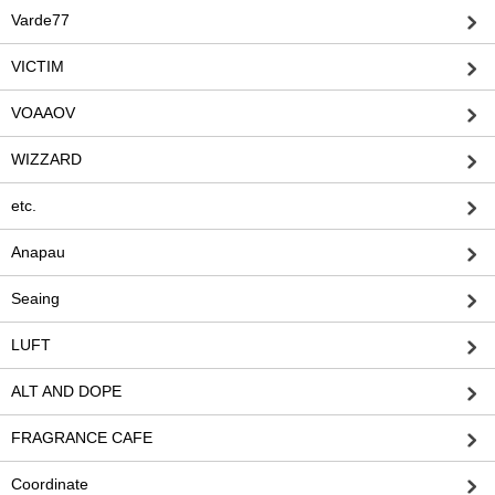
Varde77
VICTIM
VOAAOV
WIZZARD
etc.
Anapau
Seaing
LUFT
ALT AND DOPE
FRAGRANCE CAFE
Coordinate