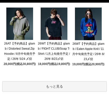
26AT【予約商品】glam
26WT【予約商品】glam
26WT【予約商品】glam
b / Distorted Sweat Zip
b / FIGHT CLUB/Soap T-
b / Eaten Apple Knit / 11
Hoodie / 8月中旬発売予
Shirt / 1月上旬発売予定 /
月中旬発売予定 / 26年 8/
定 / 26年 5/24 〆切
26年 8/23〆切
23〆切
28,000円(税込30,800円)
18,000円(税込19,800円)
19,000円(税込20,900円)
もっと見る