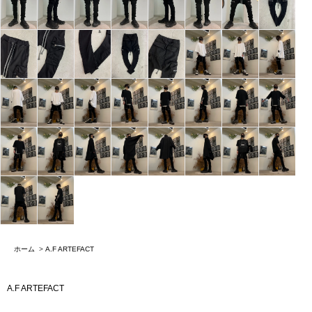
ホーム
>
A.F ARTEFACT
A.F ARTEFACT