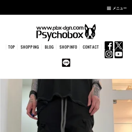
メニュー
TOP
SHOPPING
BLOG
SHOPINFO
CONTACT