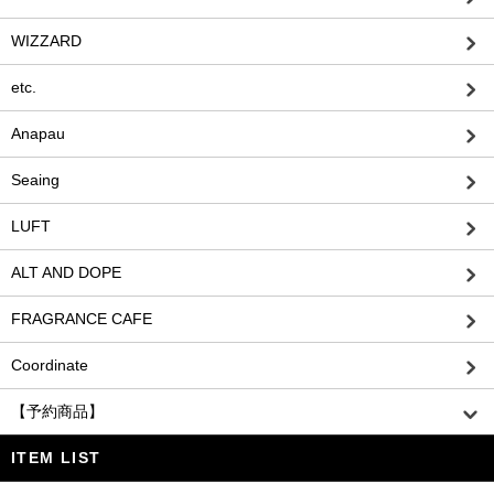
WIZZARD
etc.
Anapau
Seaing
LUFT
ALT AND DOPE
FRAGRANCE CAFE
Coordinate
【予約商品】
ITEM LIST