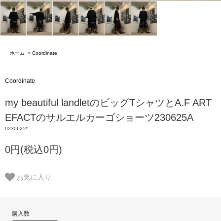
ホーム
>
Coordinate
Coordinate
my beautiful landletのビッグTシャツとA.F ART
EFACTのサルエルカーゴショーツ230625A
0230625*
0円(税込0円)
お気に入り
購入数