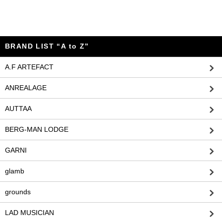
BRAND LIST “A to Z”
A.F ARTEFACT
ANREALAGE
AUTTAA
BERG-MAN LODGE
GARNI
glamb
grounds
LAD MUSICIAN