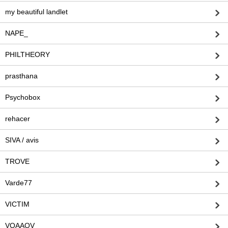
my beautiful landlet
NAPE_
PHILTHEORY
prasthana
Psychobox
rehacer
SIVA / avis
TROVE
Varde77
VICTIM
VOAAOV