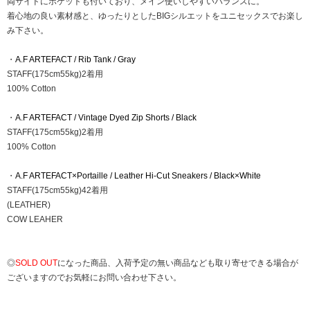
両サイドにポケットも付いており、メイン使いしやすいバランスに。
着心地の良い素材感と、ゆったりとしたBIGシルエットをユニセックスでお楽し
み下さい。
・
A.F ARTEFACT / Rib Tank / Gray
STAFF(175cm55kg)2着用
100% Cotton
・
A.F ARTEFACT / Vintage Dyed Zip Shorts / Black
STAFF(175cm55kg)2着用
100% Cotton
・
A.F ARTEFACT×Portaille / Leather Hi-Cut Sneakers / Black×White
STAFF(175cm55kg)42着用
(LEATHER)
COW LEAHER
◎
SOLD OUT
になった商品、入荷予定の無い商品なども取り寄せできる場合が
ございますのでお気軽にお問い合わせ下さい。