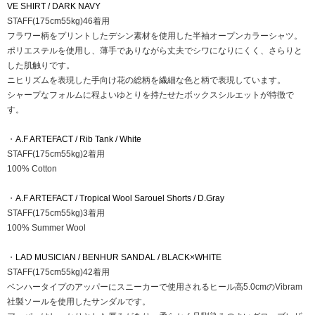
VE SHIRT / DARK NAVY
STAFF(175cm55kg)46着用
フラワー柄をプリントしたデシン素材を使用した半袖オープンカラーシャツ。
ポリエステルを使用し、薄手でありながら丈夫でシワになりにくく、さらりと
した肌触りです。
ニヒリズムを表現した手向け花の総柄を繊細な色と柄で表現しています。
シャープなフォルムに程よいゆとりを持たせたボックスシルエットが特徴で
す。
・
A.F ARTEFACT / Rib Tank / White
STAFF(175cm55kg)2着用
100% Cotton
・
A.F ARTEFACT / Tropical Wool Sarouel Shorts / D.Gray
STAFF(175cm55kg)3着用
100% Summer Wool
・
LAD MUSICIAN / BENHUR SANDAL / BLACK×WHITE
STAFF(175cm55kg)42着用
ベンハータイプのアッパーにスニーカーで使用されるヒール高5.0cmのVibram
社製ソールを使用したサンダルです。