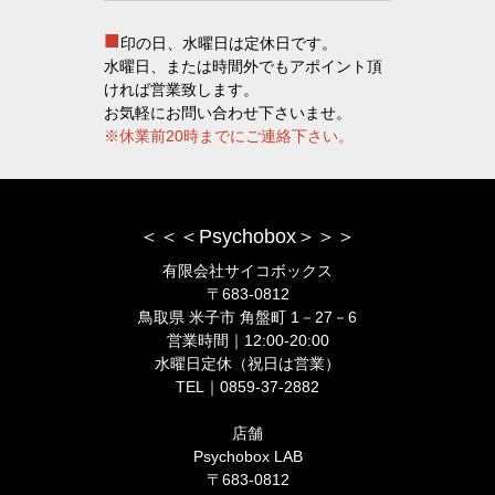
■
印の日、水曜日は定休日です。
水曜日、または時間外でもアポイント頂
ければ営業致します。
お気軽にお問い合わせ下さいませ。
※休業前20時までにご連絡下さい。
＜＜＜Psychobox＞＞＞
有限会社サイコボックス
〒683-0812
鳥取県 米子市 角盤町 1－27－6
営業時間｜12:00-20:00
水曜日定休（祝日は営業）
TEL｜0859-37-2882
店舗
Psychobox LAB
〒683-0812