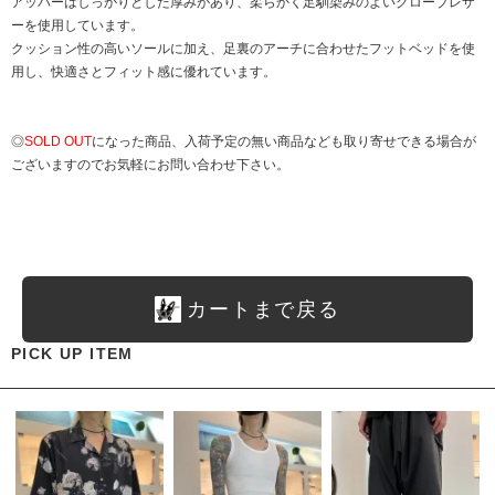
アッパーはしっかりとした厚みがあり、柔らかく足馴染みのよいグローブレザ
ーを使用しています。
クッション性の高いソールに加え、足裏のアーチに合わせたフットベッドを使
用し、快適さとフィット感に優れています。
◎
SOLD OUT
になった商品、入荷予定の無い商品なども取り寄せできる場合が
ございますのでお気軽にお問い合わせ下さい。
カートまで戻る
PICK UP ITEM