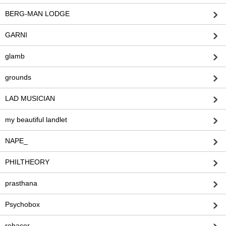
BERG-MAN LODGE
GARNI
glamb
grounds
LAD MUSICIAN
my beautiful landlet
NAPE_
PHILTHEORY
prasthana
Psychobox
rehacer