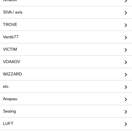
SIVA / avis
TROVE
Varde77
VICTIM
VOAAOV
WIZZARD
etc.
Anapau
Seaing
LUFT