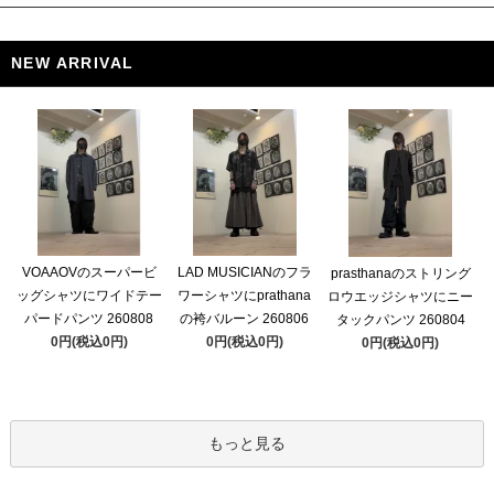
NEW ARRIVAL
VOAAOVのスーパービ
LAD MUSICIANのフラ
prasthanaのストリング
ッグシャツにワイドテー
ワーシャツにprathana
ロウエッジシャツにニー
パードパンツ 260808
の袴バルーン 260806
タックパンツ 260804
0円(税込0円)
0円(税込0円)
0円(税込0円)
もっと見る