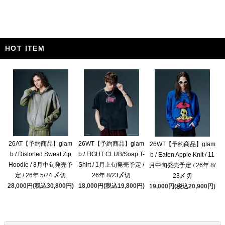
HOT ITEM
26AT【予約商品】glam
26WT【予約商品】glam
26WT【予約商品】glam
b / Distorted Sweat Zip
b / FIGHT CLUB/Soap T-
b / Eaten Apple Knit / 11
Hoodie / 8月中旬発売予
Shirt / 1月上旬発売予定 /
月中旬発売予定 / 26年 8/
定 / 26年 5/24 〆切
26年 8/23〆切
23〆切
28,000円(税込30,800円)
18,000円(税込19,800円)
19,000円(税込20,900円)