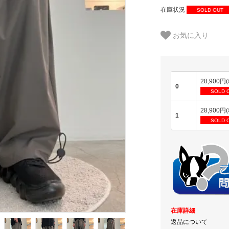
在庫状況
SOLD OUT
お気に入り
28,900円
0
SOLD 
28,900円
1
SOLD 
在庫詳細
返品について