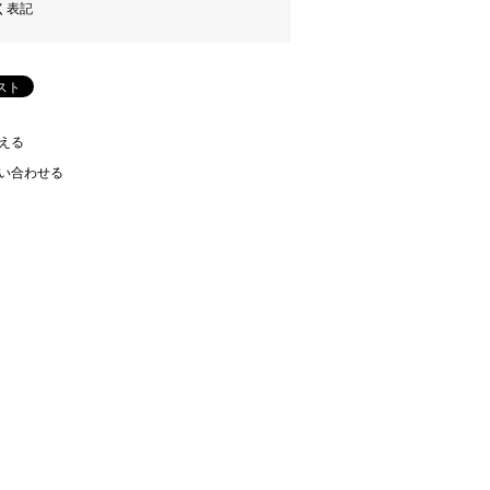
く表記
える
い合わせる