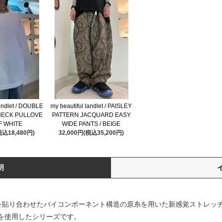
landlet / DOUBLE
my beautiful landlet / PAISLEY
NECK PULLOVE
PATTERN JACQUARD EASY
FF WHITE
WIDE PANTS / BEIGE
税込18,480円)
32,000円(税込35,200円)
明
を貼り合わせたバイコンポーネント構造の原糸を用いた新感覚ストレッ
材を使用したシリーズです。