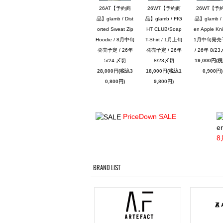
26AT【予約商
26WT【予約商
26WT【予
品】glamb / Dist
品】glamb / FIG
品】glamb / 
orted Sweat Zip
HT CLUB/Soap
en Apple Knit
Hoodie / 8月中旬
T-Shirt / 1月上旬
1月中旬発売
発売予定 / 26年
発売予定 / 26年
/ 26年 8/2
5/24 〆切
8/23〆切
19,000円(
28,000円(税込3
18,000円(税込1
0,900円)
0,800円)
9,800円)
PriceDown SALE
er
8
BRAND LIST