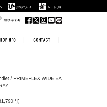
ン
お気に入り
カート(
0
)
お問い合わせ
HOPINFO
CONTACT
t
landlet / PRIMEFLEX WIDE EA
GRAY
1,790円)