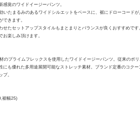
新感覚のワイドイージーパンツ。
定番のテーパードの効いたまるみのあるワイドシルエットをベースに、裾にドローコー
ができます。
わせたセットアップスタイルもまとまりとバランスが良くおすすめです
でお楽しみ頂けます。
新素材のプライムフレックスを使用したワイドイージーパンツ。従来のポ
性にも優れた多用途展開可能なストレッチ素材。ブランド定番のコクー
ップ。
,裾幅25)