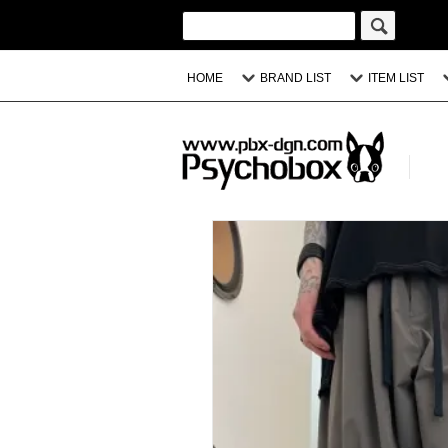
HOME
BRAND LIST
ITEM LIST