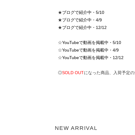
★
ブログで紹介中・5/10
★
ブログで紹介中・4/9
★
ブログで紹介中・12/12
☆
YouTubeで動画を掲載中・5/10
☆
YouTubeで動画を掲載中・4/9
☆
YouTubeで動画を掲載中・12/12
◎
SOLD OUT
になった商品、入荷予定の
NEW ARRIVAL