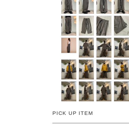
PICK UP ITEM