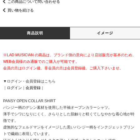
この商品について問い合わせる
買い物を続ける
商品説明
イメージ
※LAD MUSICIAN の商品は、ブランド側の意向により店頭販売が基本のため、
WEB会員様のみ通販でのご購入が可能です。
会員の方はログイン後、非会員の方は会員登録後、ご購入下さいませ。
▼ログイン・会員登録はこちら
｜
ログイン
｜
会員登録
｜
PANSY OPEN COLLAR SHIRT
パンジー柄のデシン素材を使用した半袖オープンカラーシャツ。
薄手でシワになりにくく、さらりとした肌触りと軽くてしなやかな着心地が特
徴です。
虚無的なフェルドマンをイメージした黒いパンジー柄をインクジェットプリン
トで繊細に表現しています。