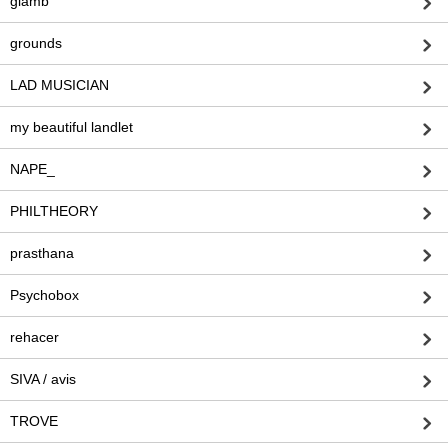
glamb
grounds
LAD MUSICIAN
my beautiful landlet
NAPE_
PHILTHEORY
prasthana
Psychobox
rehacer
SIVA / avis
TROVE