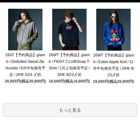
26AT【予約商品】glam
26WT【予約商品】glam
26WT【予約商品】glam
b / Distorted Sweat Zip
b / FIGHT CLUB/Soap T-
b / Eaten Apple Knit / 11
Hoodie / 8月中旬発売予
Shirt / 1月上旬発売予定 /
月中旬発売予定 / 26年 8/
定 / 26年 5/24 〆切
26年 8/23〆切
23〆切
28,000円(税込30,800円)
18,000円(税込19,800円)
19,000円(税込20,900円)
もっと見る