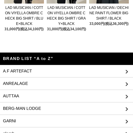
LAD MUSICIAN / COTT
LAD MUSICIAN / COTT
LAD MUSICIAN / DECHI
ON VIYELLA OMBRE C
ON VIYELLA OMBRE C
NE PAINT FLOWER BIG
HECK BIG SHIRT / BLU
HECK BIG SHIRT / GRA
SHIRT / BLACK
E×BLACK
Y×BLACK
33,000円(税込36,300円)
31,000円(税込34,100円)
31,000円(税込34,100円)
BRAND LIST “A to Z”
A.F ARTEFACT
ANREALAGE
AUTTAA
BERG-MAN LODGE
GARNI