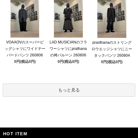
VOAAOVのスーパービ
LAD MUSICIANのフラ
prasthanaのストリング
ッグシャツにワイドテー
ワーシャツにprathana
ロウエッジシャツにニー
パードパンツ 260808
の袴バルーン 260806
タックパンツ 260804
0円(税込0円)
0円(税込0円)
0円(税込0円)
もっと見る
HOT ITEM