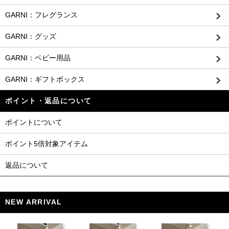
GARNI：フレグランス
GARNI：グッズ
GARNI：ベビー用品
GARNI：ギフトボックス
ポイント・返品について
ポイントについて
ポイント5倍対象アイテム
返品について
NEW ARRIVAL