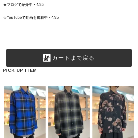
★
ブログで紹介中・4/25
☆
YouTubeで動画を掲載中・4/25
カートまで戻る
PICK UP ITEM