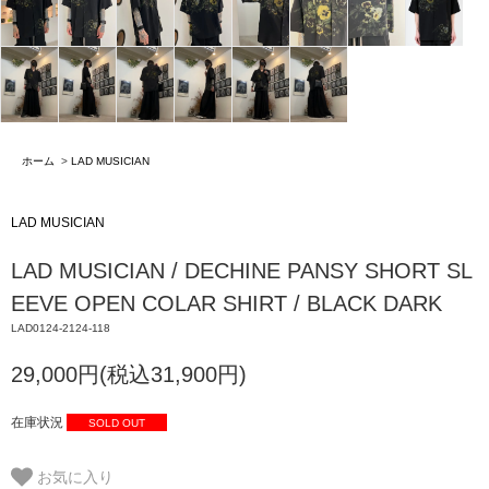
ホーム
>
LAD MUSICIAN
LAD MUSICIAN
LAD MUSICIAN / DECHINE PANSY SHORT SL
EEVE OPEN COLAR SHIRT / BLACK DARK
LAD0124-2124-118
29,000円(税込31,900円)
在庫状況
SOLD OUT
お気に入り