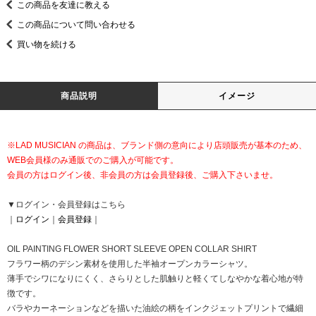
この商品を友達に教える
この商品について問い合わせる
買い物を続ける
商品説明
イメージ
※LAD MUSICIAN の商品は、ブランド側の意向により店頭販売が基本のため、
WEB会員様のみ通販でのご購入が可能です。
会員の方はログイン後、非会員の方は会員登録後、ご購入下さいませ。
▼ログイン・会員登録はこちら
｜
ログイン
｜
会員登録
｜
OIL PAINTING FLOWER SHORT SLEEVE OPEN COLLAR SHIRT
フラワー柄のデシン素材を使用した半袖オープンカラーシャツ。
薄手でシワになりにくく、さらりとした肌触りと軽くてしなやかな着心地が特
徴です。
バラやカーネーションなどを描いた油絵の柄をインクジェットプリントで繊細