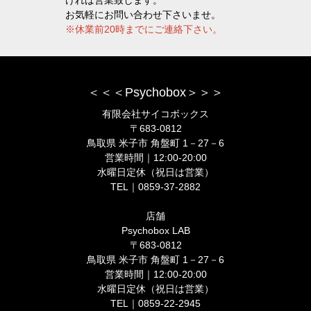
ければ営業致します。
お気軽にお問い合わせ下さいませ。
※休業前20時までにご連絡下さい。
＜＜＜Psychobox＞＞＞
有限会社サイコボックス
〒683-0812
鳥取県 米子市 角盤町 1－27－6
営業時間｜12:00-20:00
水曜日定休（祝日は営業）
TEL｜0859-37-2882
店舗
Psychobox LAB
〒683-0812
鳥取県 米子市 角盤町 1－27－6
営業時間｜12:00-20:00
水曜日定休（祝日は営業）
TEL｜0859-22-2945