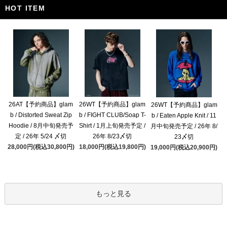
HOT ITEM
26AT【予約商品】glam
26WT【予約商品】glam
26WT【予約商品】glam
b / Distorted Sweat Zip
b / FIGHT CLUB/Soap T-
b / Eaten Apple Knit / 11
Hoodie / 8月中旬発売予
Shirt / 1月上旬発売予定 /
月中旬発売予定 / 26年 8/
定 / 26年 5/24 〆切
26年 8/23〆切
23〆切
28,000円(税込30,800円)
18,000円(税込19,800円)
19,000円(税込20,900円)
もっと見る