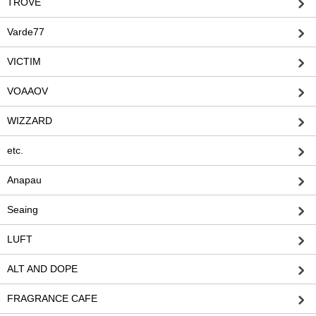
TROVE
Varde77
VICTIM
VOAAOV
WIZZARD
etc.
Anapau
Seaing
LUFT
ALT AND DOPE
FRAGRANCE CAFE