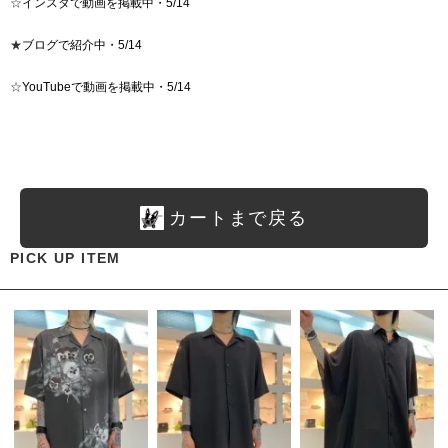
☆
インスタで動画を掲載中・5/14
★
ブログで紹介中・5/14
☆
YouTubeで動画を掲載中・5/14
カートまで戻る
PICK UP ITEM