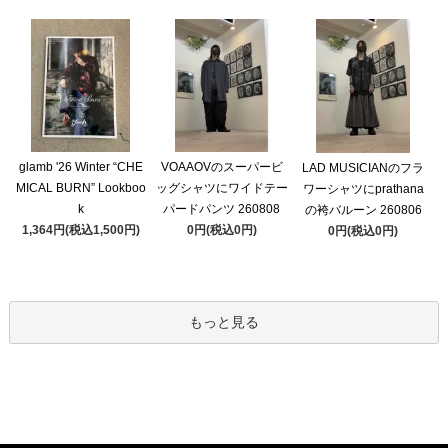
glamb '26 Winter “CHE
VOAAOVのスーパービ
LAD MUSICIANのフラ
MICAL BURN” Lookboo
ッグシャツにワイドテー
ワーシャツにprathana
k
パードパンツ 260808
の袴バルーン 260806
1,364円(税込1,500円)
0円(税込0円)
0円(税込0円)
もっと見る