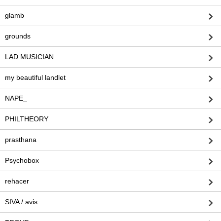
glamb
grounds
LAD MUSICIAN
my beautiful landlet
NAPE_
PHILTHEORY
prasthana
Psychobox
rehacer
SIVA / avis