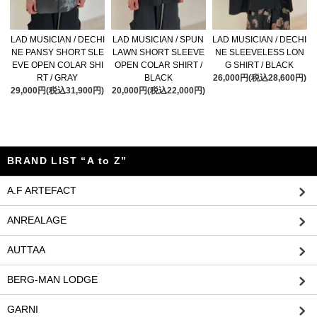
LAD MUSICIAN / DECHI
LAD MUSICIAN / SPUN
LAD MUSICIAN / DECHI
NE PANSY SHORT SLE
LAWN SHORT SLEEVE
NE SLEEVELESS LON
EVE OPEN COLAR SHI
OPEN COLAR SHIRT /
G SHIRT / BLACK
RT / GRAY
BLACK
26,000円(税込28,600円)
29,000円(税込31,900円)
20,000円(税込22,000円)
BRAND LIST “A to Z”
A.F ARTEFACT
ANREALAGE
AUTTAA
BERG-MAN LODGE
GARNI