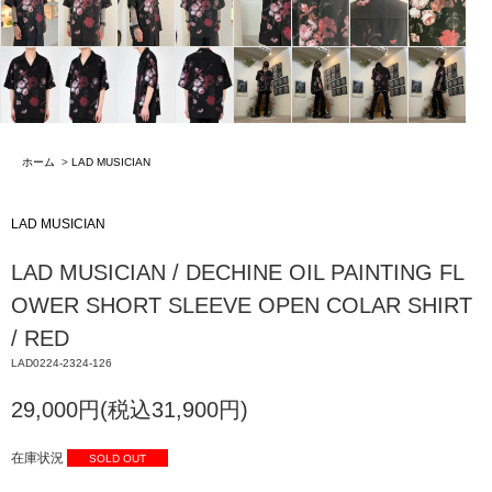
ホーム
>
LAD MUSICIAN
LAD MUSICIAN
LAD MUSICIAN / DECHINE OIL PAINTING FL
OWER SHORT SLEEVE OPEN COLAR SHIRT
/ RED
LAD0224-2324-126
29,000円(税込31,900円)
在庫状況
SOLD OUT