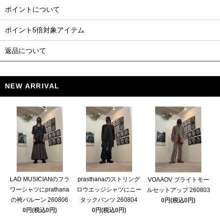
ポイントについて
ポイント5倍対象アイテム
返品について
NEW ARRIVAL
LAD MUSICIANのフラ
prasthanaのストリング
VOAAOV ブライトモー
ワーシャツにprathana
ロウエッジシャツにニー
ルセットアップ 260803
の袴バルーン 260806
タックパンツ 260804
0円(税込0円)
0円(税込0円)
0円(税込0円)