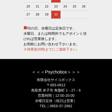
20
21
22
23
24
25
26
27
28
29
30
■
印の日、水曜日は定休日です。
水曜日、または時間外でもアポイント頂
ければ営業致します。
お気軽にお問い合わせ下さいませ。
※休業前20時までにご連絡下さい。
＜＜＜Psychobox＞＞＞
有限会社サイコボックス
〒683-0812
鳥取県 米子市 角盤町 1－27－6
営業時間｜12:00-20:00
水曜日定休（祝日は営業）
TEL｜0859-37-2882