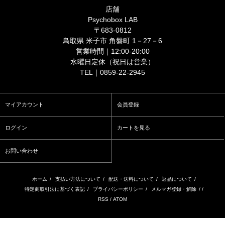
店舗
Psychobox LAB
〒683-0812
鳥取県 米子市 角盤町 1－27－6
営業時間｜12:00-20:00
水曜日定休（祝日は営業）
TEL｜0859-22-2945
マイアカウント
会員登録
ログイン
カートを見る
お問い合わせ
ホーム
/
支払い方法について
/
配送・送料について
/
返品について
/
特定商取引法に基づく表記
/
プライバシーポリシー
/
メルマガ登録・解除
/ /
RSS
/
ATOM