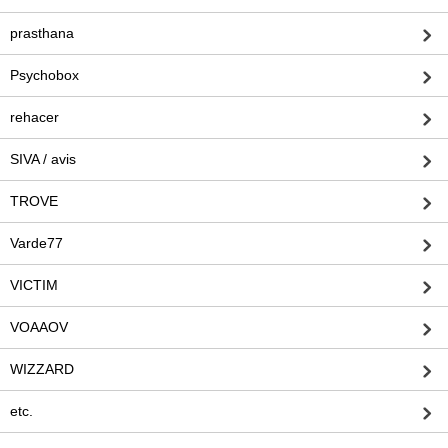
prasthana
Psychobox
rehacer
SIVA / avis
TROVE
Varde77
VICTIM
VOAAOV
WIZZARD
etc.