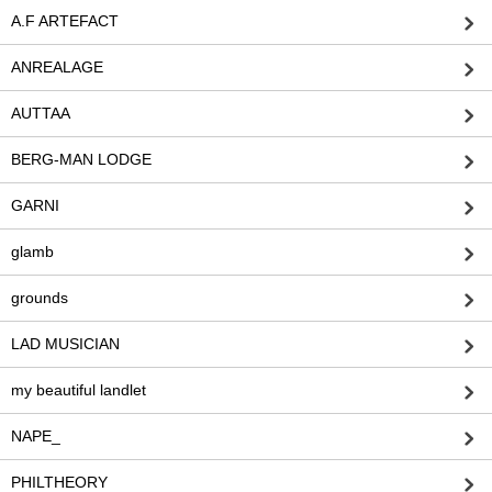
A.F ARTEFACT
ANREALAGE
AUTTAA
BERG-MAN LODGE
GARNI
glamb
grounds
LAD MUSICIAN
my beautiful landlet
NAPE_
PHILTHEORY