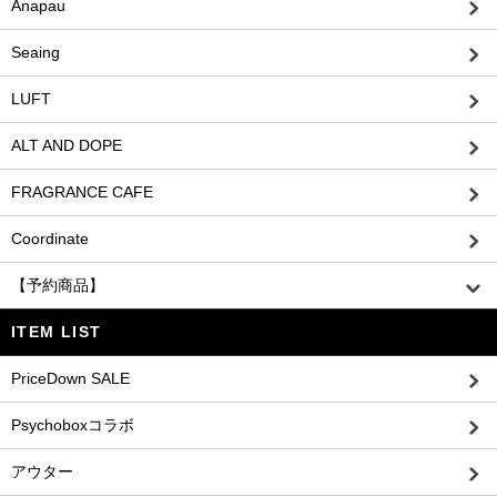
Anapau
Seaing
LUFT
ALT AND DOPE
FRAGRANCE CAFE
Coordinate
【予約商品】
ITEM LIST
PriceDown SALE
Psychoboxコラボ
アウター