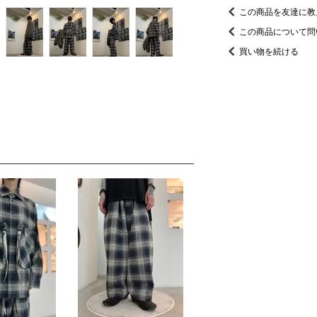
この商品を友達に教
この商品について問
買い物を続ける