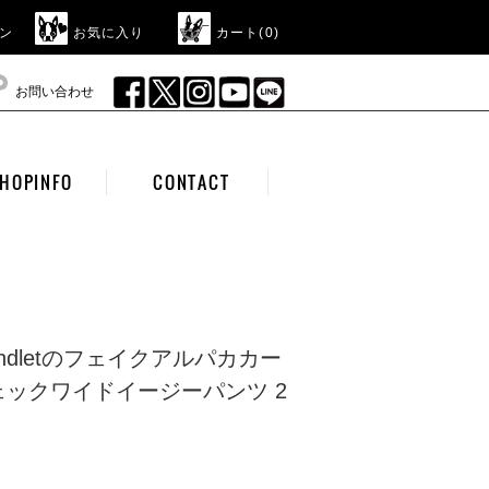
ン
お気に入り
カート(
0
)
お問い合わせ
HOPINFO
CONTACT
ul landletのフェイクアルパカカー
ックワイドイージーパンツ 2