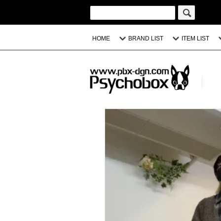
HOME
BRAND LIST
ITEM LIST