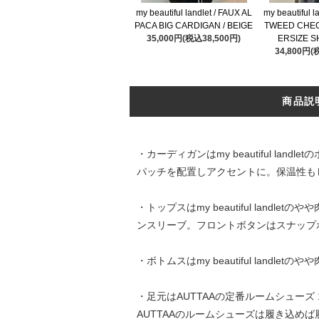
my beautiful landlet / FAUX AL
my beautiful 
PACA BIG CARDIGAN / BEIGE
TWEED CHE
35,000円(税込38,500円)
ERSIZE S
34,800円(
商品説
・カーディガンはmy beautiful 
パッチを配置しアクセントに。保温性も
・トップスはmy beautiful la
ンスリーブ。フロントボタンはスナップ
・ボトムスはmy beautiful la
・足元はAUTTAAの定番ルームシューズ
AUTTAAのルームシューズは履き込