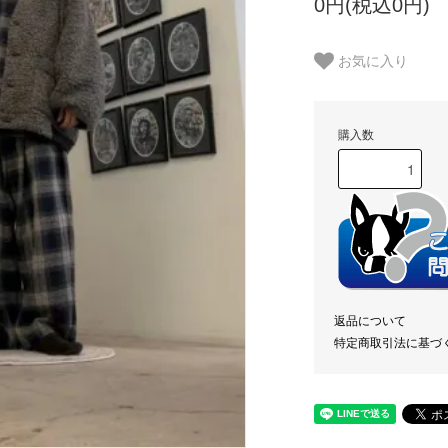
0円(税込0円)
お気に入り
購入数
返品について
特定商取引法に基づ