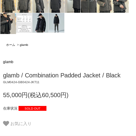
ホーム
>
glamb
glamb
glamb / Combination Padded Jacket / Black
GLM0424-GB0424-JKT11
55,000円(税込60,500円)
在庫状況
SOLD OUT
お気に入り