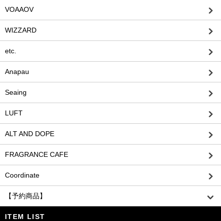
VOAAOV
WIZZARD
etc.
Anapau
Seaing
LUFT
ALT AND DOPE
FRAGRANCE CAFE
Coordinate
【予約商品】
ITEM LIST