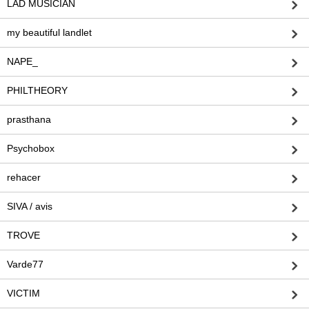
LAD MUSICIAN
my beautiful landlet
NAPE_
PHILTHEORY
prasthana
Psychobox
rehacer
SIVA / avis
TROVE
Varde77
VICTIM