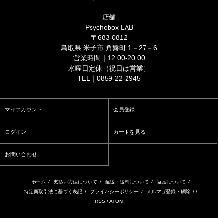
店舗
Psychobox LAB
〒683-0812
鳥取県 米子市 角盤町 1－27－6
営業時間｜12:00-20:00
水曜日定休（祝日は営業）
TEL｜0859-22-2945
マイアカウント
会員登録
ログイン
カートを見る
お問い合わせ
ホーム
/
支払い方法について
/
配送・送料について
/
返品について
/
特定商取引法に基づく表記
/
プライバシーポリシー
/
メルマガ登録・解除
/ /
RSS
/
ATOM