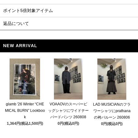
ポイント5倍対象アイテム
返品について
NEW ARRIVAL
glamb '26 Winter “CHE
VOAAOVのスーパービ
LAD MUSICIANのフラ
MICAL BURN” Lookboo
ッグシャツにワイドテー
ワーシャツにprathana
k
パードパンツ 260808
の袴バルーン 260806
1,364円(税込1,500円)
0円(税込0円)
0円(税込0円)