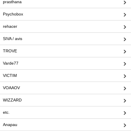
prasthana
Psychobox
rehacer
SIVA / avis
TROVE
Varde77
VICTIM
VOAAOV
WIZZARD
etc.
Anapau