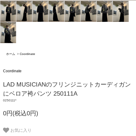
ホーム
>
Coordinate
Coordinate
LAD MUSICIANのフリンジニットカーディガン
にベロア袴パンツ 250111A
0250111*
0円(税込0円)
お気に入り