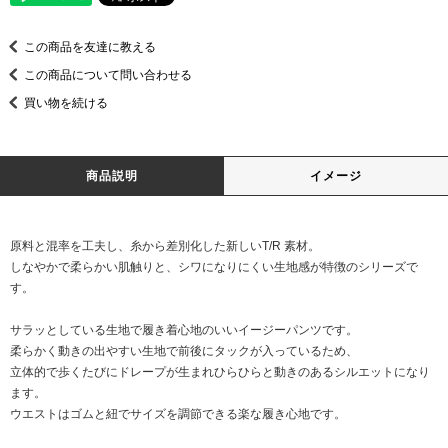
この商品を友達に教える
この商品について問い合わせる
買い物を続ける
商品説明
イメージ
原料と混率を工夫し、糸から差別化した新しいT/R 素材。
しなやかで柔らかい肌触りと、シワになりにくい生地感が特徴のシリーズで
す。
サラッとしている生地で履き着心地のいいイージーパンツです。
柔らかく動きの出やすい生地で前後にタックが入っているため、
立体的で歩くたびにドレープが生まれひらひらと動きのあるシルエットになり
ます。
ウエストはゴムと紐でサイズを調節できる楽な履き心地です。