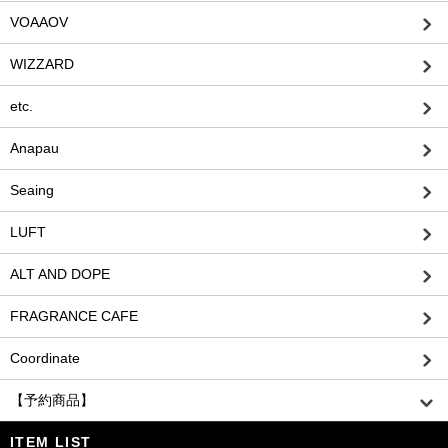
VOAAOV
WIZZARD
etc.
Anapau
Seaing
LUFT
ALT AND DOPE
FRAGRANCE CAFE
Coordinate
【予約商品】
ITEM LIST