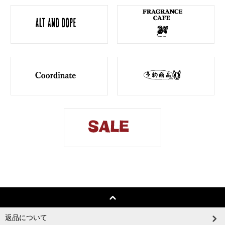
返品について