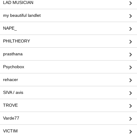
LAD MUSICIAN
my beautiful landlet
NAPE_
PHILTHEORY
prasthana
Psychobox
rehacer
SIVA / avis
TROVE
Varde77
VICTIM