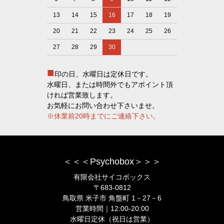
13
14
15
16
17
18
19
20
21
22
23
24
25
26
27
28
29
30
■
印の日、水曜日は定休日です。
水曜日、または時間外でもアポイント頂
ければ営業致します。
お気軽にお問い合わせ下さいませ。
※休業前20時までにご連絡下さい。
＜＜＜Psychobox＞＞＞
有限会社サイコボックス
〒683-0812
鳥取県 米子市 角盤町 1－27－6
営業時間｜12:00-20:00
水曜日定休（祝日は営業）