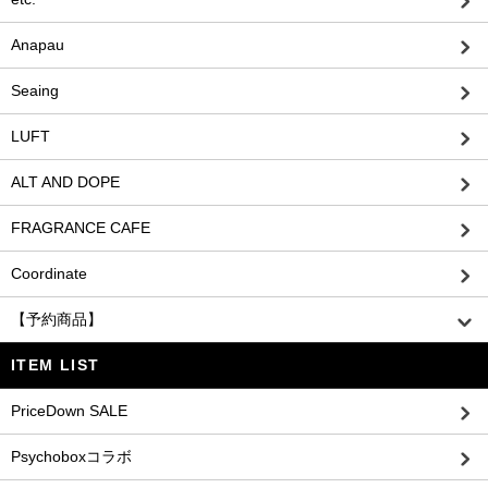
Anapau
Seaing
LUFT
ALT AND DOPE
FRAGRANCE CAFE
Coordinate
【予約商品】
ITEM LIST
PriceDown SALE
Psychoboxコラボ