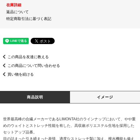
在庫詳細
返品について
特定商取引法に基づく表記
この商品を友達に教える
この商品について問い合わせる
買い物を続ける
商品説明
イメージ
世界最高峰の合繊メーカーであるLIMONTA社のラインナップにおいて、やや重
めのウェイトとストレッチ性能を有した、高収斂ポリエステル生地を採用した
セットアップ品番。
目の詰まった引き締まった表情、適度なストレッチ製に加え、撥水機能も備え