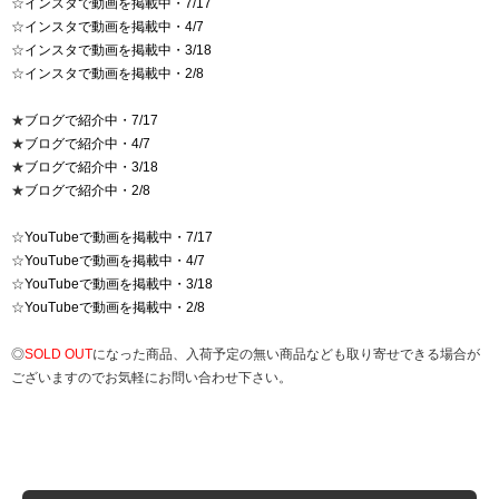
☆
インスタで動画を掲載中・7/17
☆
インスタで動画を掲載中・4/7
☆
インスタで動画を掲載中・3/18
☆
インスタで動画を掲載中・2/8
★
ブログで紹介中・7/17
★
ブログで紹介中・4/7
★
ブログで紹介中・3/18
★
ブログで紹介中・2/8
☆
YouTubeで動画を掲載中・7/17
☆
YouTubeで動画を掲載中・4/7
☆
YouTubeで動画を掲載中・3/18
☆
YouTubeで動画を掲載中・2/8
◎
SOLD OUT
になった商品、入荷予定の無い商品なども取り寄せできる場合が
ございますのでお気軽にお問い合わせ下さい。