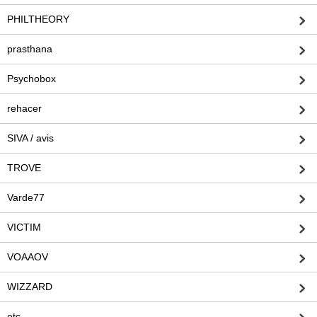
PHILTHEORY
prasthana
Psychobox
rehacer
SIVA / avis
TROVE
Varde77
VICTIM
VOAAOV
WIZZARD
etc.