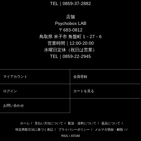
TEL｜0859-37-2882
店舗
Psychobox LAB
〒683-0812
鳥取県 米子市 角盤町 1－27－6
営業時間｜12:00-20:00
水曜日定休（祝日は営業）
TEL｜0859-22-2945
マイアカウント
会員登録
ログイン
カートを見る
お問い合わせ
ホーム
/
支払い方法について
/
配送・送料について
/
返品について
/
特定商取引法に基づく表記
/
プライバシーポリシー
/
メルマガ登録・解除
/ /
RSS
/
ATOM