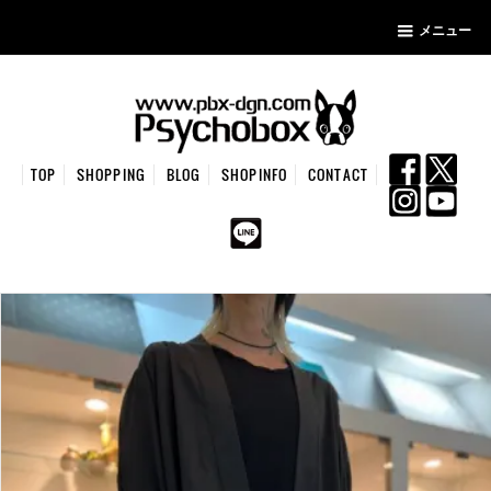
メニュー
TOP
SHOPPING
BLOG
SHOPINFO
CONTACT