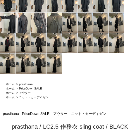
ホーム
>
prasthana
ホーム
>
PriceDown SALE
ホーム
>
アウター
ホーム
>
ニット・カーディガン
prasthana
PriceDown SALE
アウター
ニット・カーディガン
prasthana / LC2.5 作務衣 sling coat / BLACK