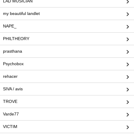
LAD MUSICIAN
my beautiful landlet
NAPE_
PHILTHEORY
prasthana
Psychobox
rehacer
SIVA / avis
TROVE
Varde77
VICTIM