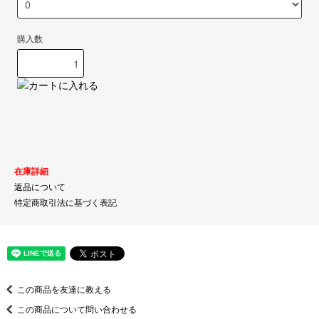
購入数
在庫詳細
返品について
特定商取引法に基づく表記
この商品を友達に教える
この商品について問い合わせる