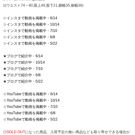
1(ウエスト74～90,股上49,股下21,腿幅35,裾幅36)
☆
インスタで動画を掲載中・6/14
☆
インスタで動画を掲載中・10/14
☆
インスタで動画を掲載中・7/10
☆
インスタで動画を掲載中・6/8
☆
インスタで動画を掲載中・5/22
★
ブログで紹介中・6/14
★
ブログで紹介中・10/14
★
ブログで紹介中・7/10
★
ブログで紹介中・6/8
★
ブログで紹介中・5/22
☆
YouTubeで動画を掲載中・6/14
☆
YouTubeで動画を掲載中・10/14
☆
YouTubeで動画を掲載中・7/10
☆
YouTubeで動画を掲載中・6/8
☆
YouTubeで動画を掲載中・5/22
◎
SOLD OUT
になった商品、入荷予定の無い商品なども取り寄せできる場合が