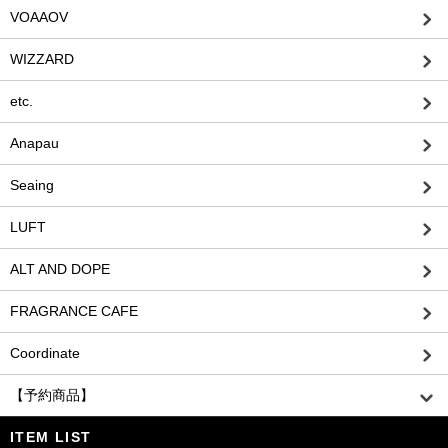
VOAAOV
WIZZARD
etc.
Anapau
Seaing
LUFT
ALT AND DOPE
FRAGRANCE CAFE
Coordinate
【予約商品】
ITEM LIST