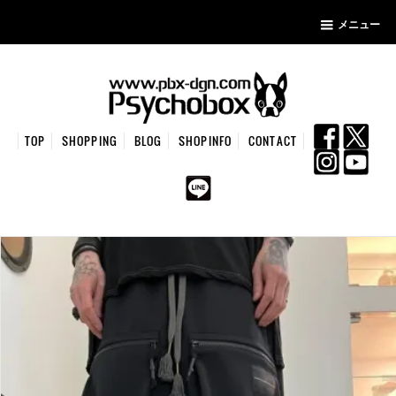
メニュー
TOP
SHOPPING
BLOG
SHOPINFO
CONTACT