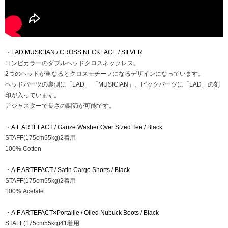
・
LAD MUSICIAN / CROSS NECKLACE / SILVER
コンビカラーのダブルヘッドクロスネックレス。
2つのヘッドが重なるとクロスモチーフになるデザインになっています。
ヘッドパーツの裏側に「LAD」 「MUSICIAN」、ピックパーツに「LAD」の刻
印が入っています。
アジャスターで長さの調節が可能です。
・
A.F ARTEFACT / Gauze Washer Over Sized Tee / Black
STAFF(175cm55kg)2着用
100% Cotton
・
A.F ARTEFACT / Satin Cargo Shorts / Black
STAFF(175cm55kg)2着用
100% Acetate
・
A.F ARTEFACT×Portaille / Oiled Nubuck Boots / Black
STAFF(175cm55kg)41着用