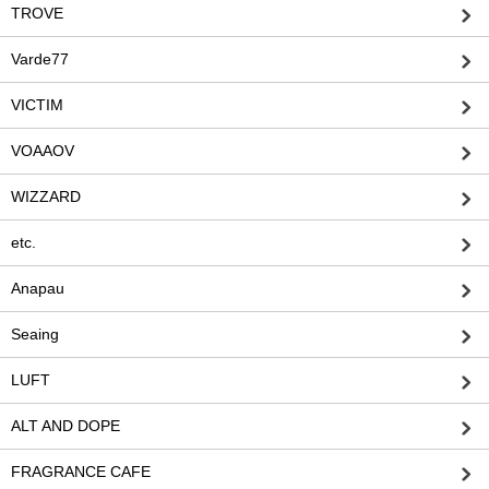
TROVE
Varde77
VICTIM
VOAAOV
WIZZARD
etc.
Anapau
Seaing
LUFT
ALT AND DOPE
FRAGRANCE CAFE