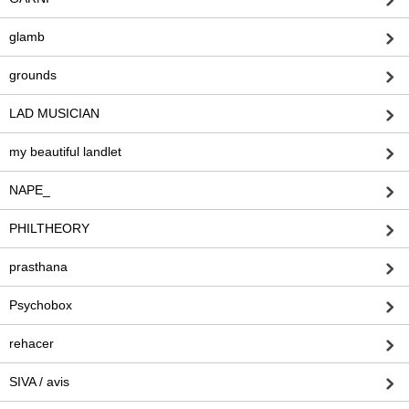
glamb
grounds
LAD MUSICIAN
my beautiful landlet
NAPE_
PHILTHEORY
prasthana
Psychobox
rehacer
SIVA / avis