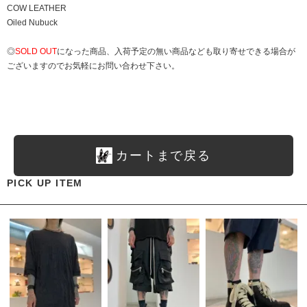
COW LEATHER
Oiled Nubuck
◎
SOLD OUT
になった商品、入荷予定の無い商品なども取り寄せできる場合が
ございますのでお気軽にお問い合わせ下さい。
カートまで戻る
PICK UP ITEM