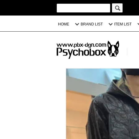
HOME
BRAND LIST
ITEM LIST