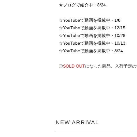
★
ブログで紹介中・8/24
☆
YouTubeで動画を掲載中・1/8
☆
YouTubeで動画を掲載中・12/15
☆
YouTubeで動画を掲載中・10/28
☆
YouTubeで動画を掲載中・10/13
☆
YouTubeで動画を掲載中・8/24
◎
SOLD OUT
になった商品、入荷予定の
NEW ARRIVAL