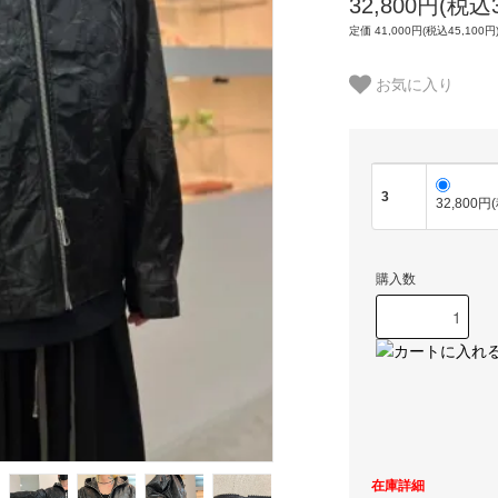
32,800円(税込3
定価 41,000円(税込45,100円
お気に入り
3
32,800円
購入数
在庫詳細