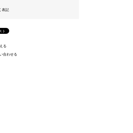
く表記
える
い合わせる