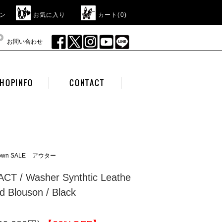
ン
お気に入り
カート(
0
)
お問い合わせ
HOPINFO
CONTACT
own SALE
アウター
CT / Washer Synthtic Leathe
d Blouson / Black