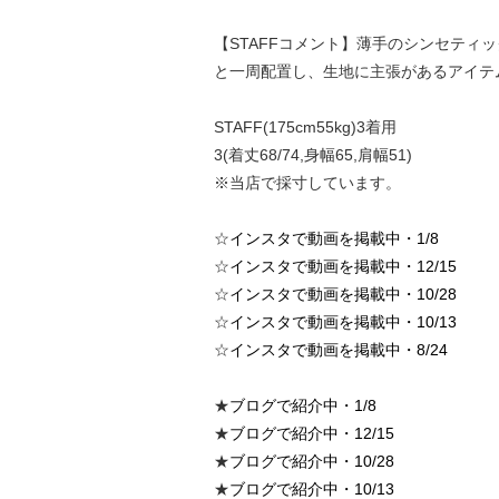
【STAFFコメント】薄手のシンセテ
と一周配置し、生地に主張があるアイテ
STAFF(175cm55kg)3着用
3(着丈68/74,身幅65,肩幅51)
※当店で採寸しています。
☆
インスタで動画を掲載中・1/8
☆
インスタで動画を掲載中・12/15
☆
インスタで動画を掲載中・10/28
☆
インスタで動画を掲載中・10/13
☆
インスタで動画を掲載中・8/24
★
ブログで紹介中・1/8
★
ブログで紹介中・12/15
★
ブログで紹介中・10/28
★
ブログで紹介中・10/13