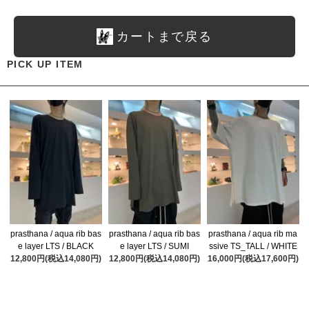
カートまで戻る
PICK UP ITEM
prasthana / aqua rib bas
prasthana / aqua rib bas
prasthana / aqua rib ma
e layer LTS / BLACK
e layer LTS / SUMI
ssive TS_TALL / WHITE
12,800円(税込14,080円)
12,800円(税込14,080円)
16,000円(税込17,600円)