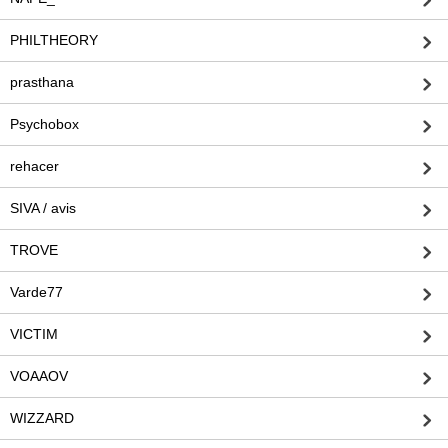
PHILTHEORY
prasthana
Psychobox
rehacer
SIVA / avis
TROVE
Varde77
VICTIM
VOAAOV
WIZZARD