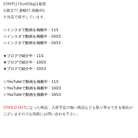
STAFF(175cm55kg)1着用
1(着丈77,身幅57,肩幅45)
※当店で採寸しています。
☆
インスタで動画を掲載中・11/1
☆
インスタで動画を掲載中・10/23
☆
インスタで動画を掲載中・10/13
★
ブログで紹介中・11/1
★
ブログで紹介中・10/23
★
ブログで紹介中・10/13
☆
YouTubeで動画を掲載中・11/1
☆
YouTubeで動画を掲載中・10/23
☆
YouTubeで動画を掲載中・10/13
◎
SOLD OUT
になった商品、入荷予定の無い商品なども取り寄せできる場合が
ございますのでお気軽にお問い合わせ下さい。