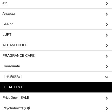
etc.
Anapau
Seaing
LUFT
ALT AND DOPE
FRAGRANCE CAFE
Coordinate
【予約商品】
ITEM LIST
PriceDown SALE
Psychoboxコラボ