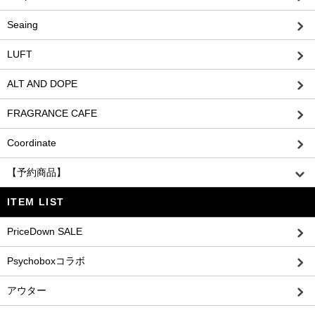
Seaing
LUFT
ALT AND DOPE
FRAGRANCE CAFE
Coordinate
【予約商品】
ITEM LIST
PriceDown SALE
Psychoboxコラボ
アウター