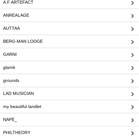
A.F ARTEFACT
ANREALAGE
AUTTAA
BERG-MAN LODGE
GARNI
glamb
grounds
LAD MUSICIAN
my beautiful landlet
NAPE_
PHILTHEORY