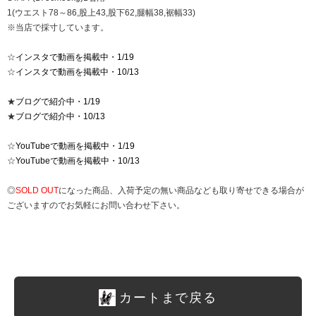
1(ウエスト78～86,股上43,股下62,腿幅38,裾幅33)
※当店で採寸しています。
☆
インスタで動画を掲載中・1/19
☆
インスタで動画を掲載中・10/13
★
ブログで紹介中・1/19
★
ブログで紹介中・10/13
☆
YouTubeで動画を掲載中・1/19
☆
YouTubeで動画を掲載中・10/13
◎
SOLD OUT
になった商品、入荷予定の無い商品なども取り寄せできる場合が
ございますのでお気軽にお問い合わせ下さい。
カートまで戻る