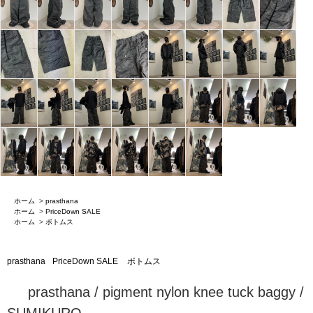
ホーム
>
prasthana
ホーム
>
PriceDown SALE
ホーム
>
ボトムス
prasthana
PriceDown SALE
ボトムス
prasthana / pigment nylon knee tuck baggy /
SUMIKURO