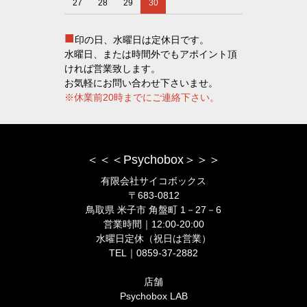
27
28
29
30
■
印の日、水曜日は定休日です。
水曜日、または時間外でもアポイント頂
ければ営業致します。
お気軽にお問い合わせ下さいませ。
※休業前20時までにご連絡下さい。
＜＜＜Psychobox＞＞＞
有限会社サイコボックス
〒683-0812
鳥取県 米子市 角盤町 1－27－6
営業時間｜12:00-20:00
水曜日定休（祝日は営業）
TEL｜0859-37-2882
店舗
Psychobox LAB