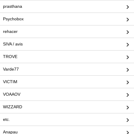
prasthana
Psychobox
rehacer
SIVA / avis
TROVE
Varde77
VICTIM
VOAAOV
WIZZARD
etc.
Anapau