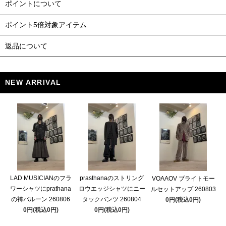
ポイントについて
ポイント5倍対象アイテム
返品について
NEW ARRIVAL
LAD MUSICIANのフラ
prasthanaのストリング
VOAAOV ブライトモー
ワーシャツにprathana
ロウエッジシャツにニー
ルセットアップ 260803
の袴バルーン 260806
タックパンツ 260804
0円(税込0円)
0円(税込0円)
0円(税込0円)