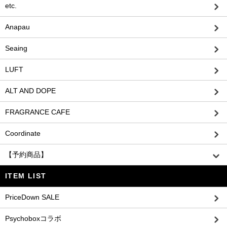
etc.
Anapau
Seaing
LUFT
ALT AND DOPE
FRAGRANCE CAFE
Coordinate
【予約商品】
ITEM LIST
PriceDown SALE
Psychoboxコラボ