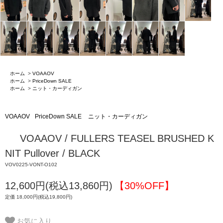
ホーム
>
VOAAOV
ホーム
>
PriceDown SALE
ホーム
>
ニット・カーディガン
VOAAOV
PriceDown SALE
ニット・カーディガン
VOAAOV / FULLERS TEASEL BRUSHED K
NIT Pullover / BLACK
VOV0225-VONT-O102
12,600円(税込13,860円)
【30%OFF】
定価 18,000円(税込19,800円)
お気に入り