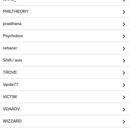
PHILTHEORY
prasthana
Psychobox
rehacer
SIVA / avis
TROVE
Varde77
VICTIM
VOAAOV
WIZZARD