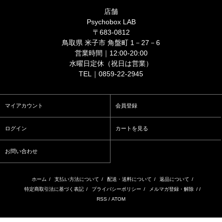
店舗
Psychobox LAB
〒683-0812
鳥取県 米子市 角盤町 1－27－6
営業時間｜12:00-20:00
水曜日定休（祝日は営業）
TEL｜0859-22-2945
マイアカウント
会員登録
ログイン
カートを見る
お問い合わせ
ホーム
/
支払い方法について
/
配送・送料について
/
返品について
/
特定商取引法に基づく表記
/
プライバシーポリシー
/
メルマガ登録・解除
/ /
RSS
/
ATOM