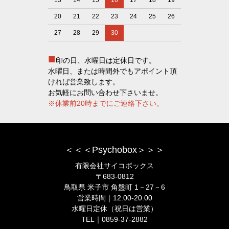
20
21
22
23
24
25
26
27
28
29
30
■
印の日、水曜日は定休日です。
水曜日、または時間外でもアポイント頂
ければ営業致します。
お気軽にお問い合わせ下さいませ。
※休業前20時までにご連絡下さい。
＜＜＜Psychobox＞＞＞
有限会社サイコボックス
〒683-0812
鳥取県 米子市 角盤町 1－27－6
営業時間｜12:00-20:00
水曜日定休（祝日は営業）
TEL｜0859-37-2882