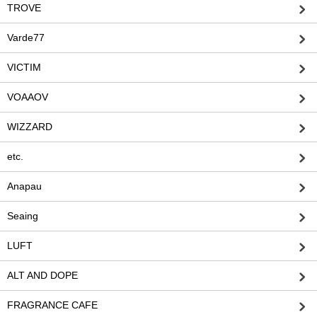
TROVE
Varde77
VICTIM
VOAAOV
WIZZARD
etc.
Anapau
Seaing
LUFT
ALT AND DOPE
FRAGRANCE CAFE