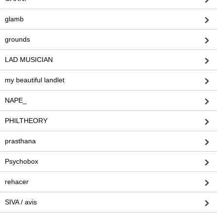
glamb
grounds
LAD MUSICIAN
my beautiful landlet
NAPE_
PHILTHEORY
prasthana
Psychobox
rehacer
SIVA / avis