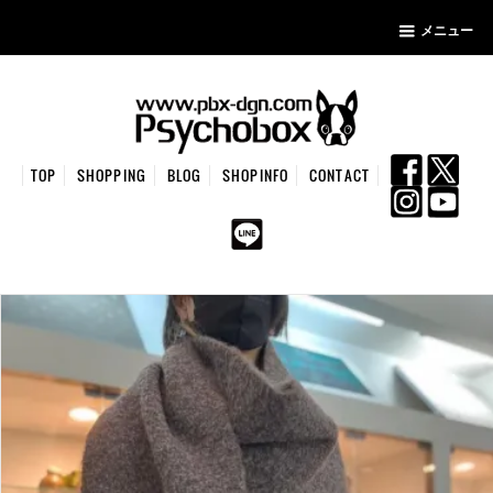
メニュー
TOP
SHOPPING
BLOG
SHOPINFO
CONTACT