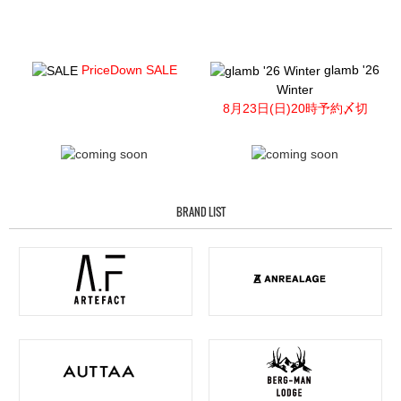
PriceDown SALE
glamb '26
Winter
8月23日(日)20時予約〆切
BRAND LIST