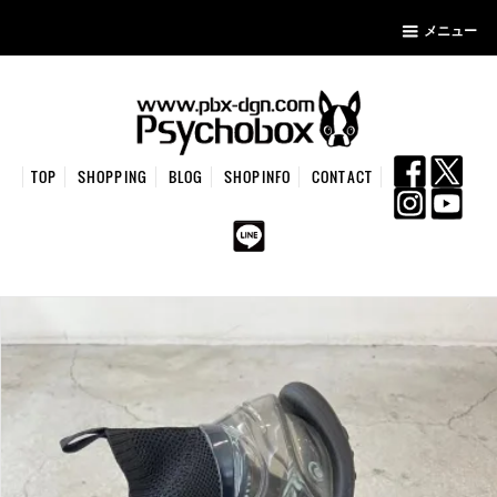
メニュー
TOP
SHOPPING
BLOG
SHOPINFO
CONTACT