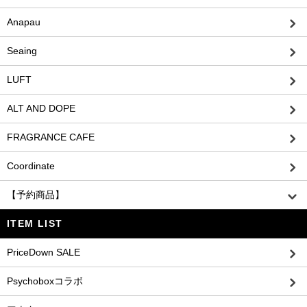
Anapau
Seaing
LUFT
ALT AND DOPE
FRAGRANCE CAFE
Coordinate
【予約商品】
ITEM LIST
PriceDown SALE
Psychoboxコラボ