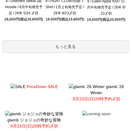
b / Distorted Sweat Zip
b / FIGHT CLUB/Soap T-
b / Eaten Apple Knit / 11
Hoodie / 8月中旬発売予
Shirt / 1月上旬発売予定 /
月中旬発売予定 / 26年 8/
定 / 26年 5/24 〆切
26年 8/23〆切
23〆切
28,000円(税込30,800円)
18,000円(税込19,800円)
19,000円(税込20,900円)
もっと見る
PriceDown SALE
glamb '26
Winter
8月23日(日)20時予約〆切
glamb ジョジョの奇妙な冒険
8月23日(日)20時予約〆切