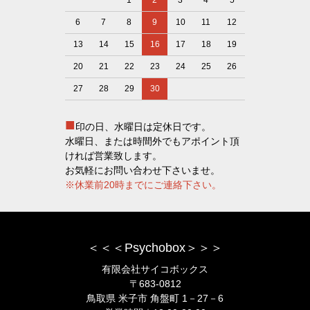
6
7
8
9
10
11
12
13
14
15
16
17
18
19
20
21
22
23
24
25
26
27
28
29
30
■
印の日、水曜日は定休日です。
水曜日、または時間外でもアポイント頂
ければ営業致します。
お気軽にお問い合わせ下さいませ。
※休業前20時までにご連絡下さい。
＜＜＜Psychobox＞＞＞
有限会社サイコボックス
〒683-0812
鳥取県 米子市 角盤町 1－27－6