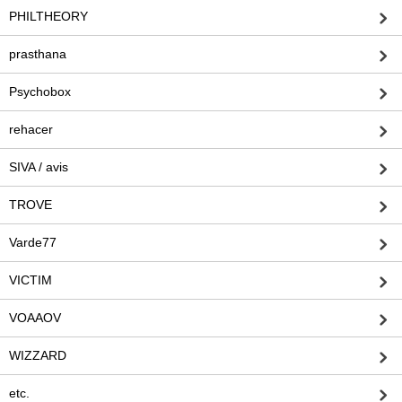
PHILTHEORY
prasthana
Psychobox
rehacer
SIVA / avis
TROVE
Varde77
VICTIM
VOAAOV
WIZZARD
etc.