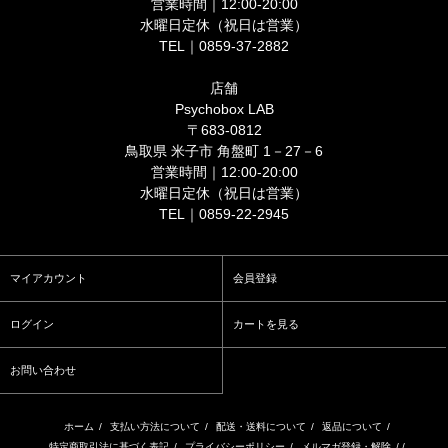
営業時間｜12:00-20:00
水曜日定休（祝日は営業）
TEL｜0859-37-2882
店舗
Psychobox LAB
〒683-0812
鳥取県 米子市 角盤町 1－27－6
営業時間｜12:00-20:00
水曜日定休（祝日は営業）
TEL｜0859-22-2945
マイアカウント
会員登録
ログイン
カートを見る
お問い合わせ
ホーム
/
支払い方法について
/
配送・送料について
/
返品について
/
特定商取引法に基づく表記
/
プライバシーポリシー
/
メルマガ登録・解除
/ /