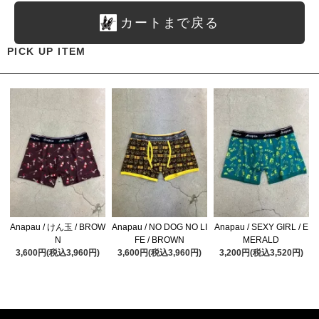
カートまで戻る
PICK UP ITEM
Anapau / けん玉 / BROW
Anapau / NO DOG NO LI
Anapau / SEXY GIRL / E
N
FE / BROWN
MERALD
3,600円(税込3,960円)
3,600円(税込3,960円)
3,200円(税込3,520円)