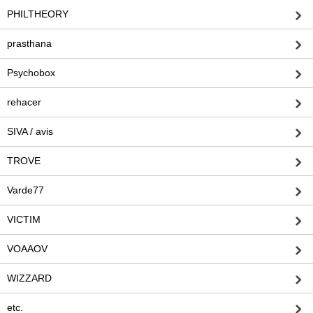
PHILTHEORY
prasthana
Psychobox
rehacer
SIVA / avis
TROVE
Varde77
VICTIM
VOAAOV
WIZZARD
etc.