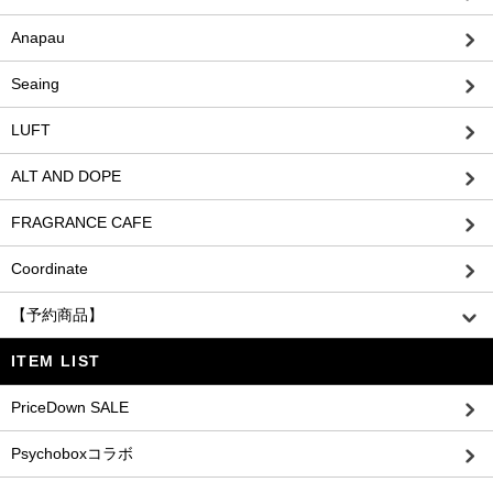
Anapau
Seaing
LUFT
ALT AND DOPE
FRAGRANCE CAFE
Coordinate
【予約商品】
ITEM LIST
PriceDown SALE
Psychoboxコラボ