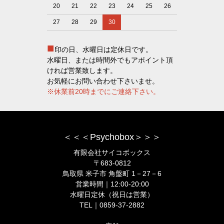
20
21
22
23
24
25
26
27
28
29
30
■
印の日、水曜日は定休日です。
水曜日、または時間外でもアポイント頂
ければ営業致します。
お気軽にお問い合わせ下さいませ。
※休業前20時までにご連絡下さい。
＜＜＜Psychobox＞＞＞
有限会社サイコボックス
〒683-0812
鳥取県 米子市 角盤町 1－27－6
営業時間｜12:00-20:00
水曜日定休（祝日は営業）
TEL｜0859-37-2882