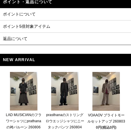
ポイント・返品について
ポイントについて
ポイント5倍対象アイテム
返品について
NEW ARRIVAL
LAD MUSICIANのフラ
prasthanaのストリング
VOAAOV ブライトモー
ワーシャツにprathana
ロウエッジシャツにニー
ルセットアップ 260803
の袴バルーン 260806
タックパンツ 260804
0円(税込0円)