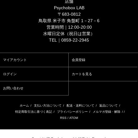
店舗
Psychobox LAB
〒683-0812
鳥取県 米子市 角盤町 1－27－6
営業時間｜12:00-20:00
水曜日定休（祝日は営業）
TEL｜0859-22-2945
マイアカウント
会員登録
ログイン
カートを見る
お問い合わせ
ホーム
/
支払い方法について
/
配送・送料について
/
返品について
/
特定商取引法に基づく表記
/
プライバシーポリシー
/
メルマガ登録・解除
/ /
RSS
/
ATOM