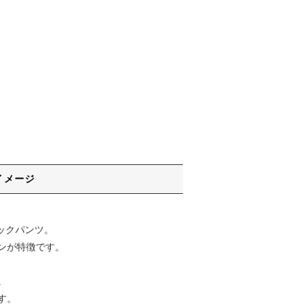
イメージ
2タックパンツ。
ンが特徴です。
。
す。