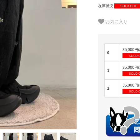
在庫状況
SOLD OUT
お気に入り
35,000円
0
SOLD 
35,000円
1
SOLD 
35,000円
2
SOLD 