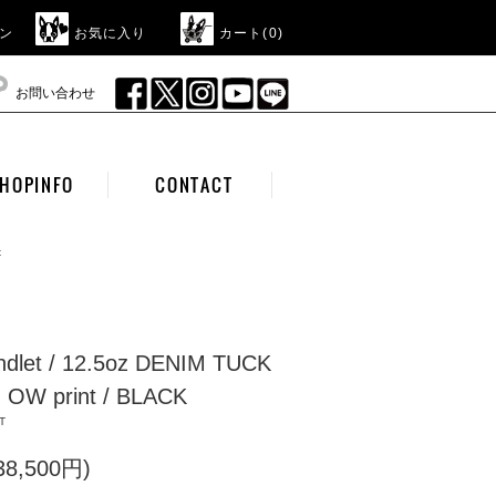
ン
お気に入り
カート(
0
)
お問い合わせ
HOPINFO
CONTACT
t
andlet / 12.5oz DENIM TUCK
 OW print / BLACK
T
8,500円)