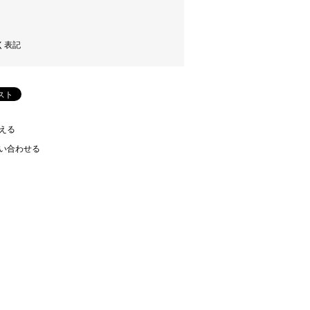
く表記
える
い合わせる