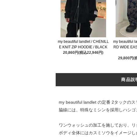
my beautiful landlet / CHENILL
my beautiful 
E KNIT ZIP HOODIE / BLACK
RD WIDE EAS
20,860円(税込22,946円)
29,800円(
商品説
my beautiful landlet の定
脇線には、特殊なミシンを採用しハシゴ
ワンウォッシュの加工を施しており、リ
ボディ全体にはカスミソウをイメージし