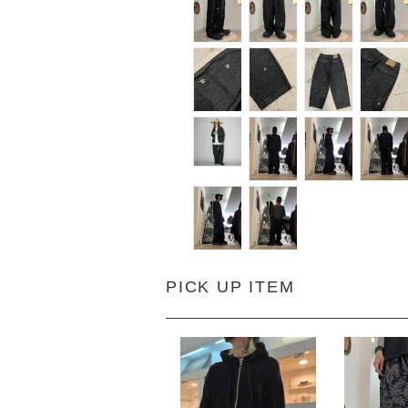
PICK UP ITEM