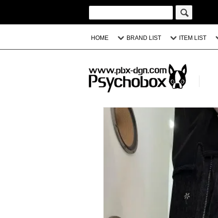
HOME
BRAND LIST
ITEM LIST