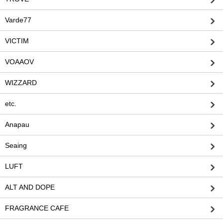
Varde77
VICTIM
VOAAOV
WIZZARD
etc.
Anapau
Seaing
LUFT
ALT AND DOPE
FRAGRANCE CAFE