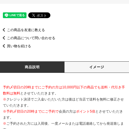
この商品を友達に教える
この商品について問い合わせる
買い物を続ける
商品説明
イメージ
予約〆切日の20時までにご予約の方は10,000円以下の商品でも送料・代引き手
数料は無料
とさせていただきます。
※
クレジット決済でご入金いただいた方は後ほど当店で送料を無料に修正させ
ていただきます。
※
予約〆切日の20時までにご予約で
会員の方は
ポイント5倍
とさせていただき
ます。
※
ご予約された方には入荷後、一度メールまたは電話連絡してから発送致しま