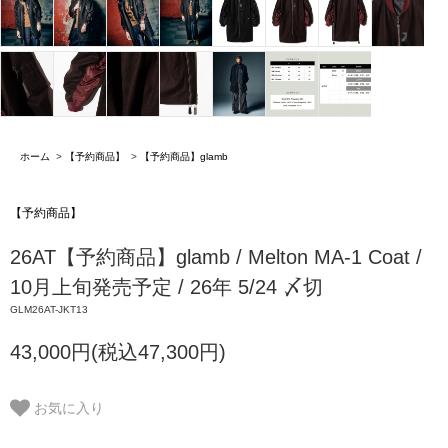
ホーム
>
【予約商品】
>
【予約商品】glamb
【予約商品】
26AT【予約商品】glamb / Melton MA-1 Coat /
10月上旬発売予定 / 26年 5/24 〆切
GLM26AT-JKT13
43,000円(税込47,300円)
お気に入り