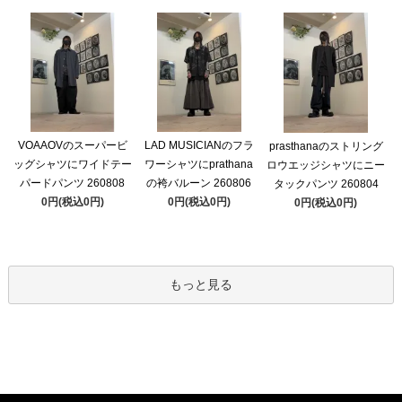
VOAAOVのスーパービ
LAD MUSICIANのフラ
prasthanaのストリング
ッグシャツにワイドテー
ワーシャツにprathana
ロウエッジシャツにニー
パードパンツ 260808
の袴バルーン 260806
タックパンツ 260804
0円(税込0円)
0円(税込0円)
0円(税込0円)
もっと見る