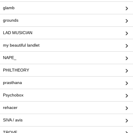
glamb
grounds
LAD MUSICIAN
my beautiful landlet
NAPE_
PHILTHEORY
prasthana
Psychobox
rehacer
SIVA / avis
TROVE