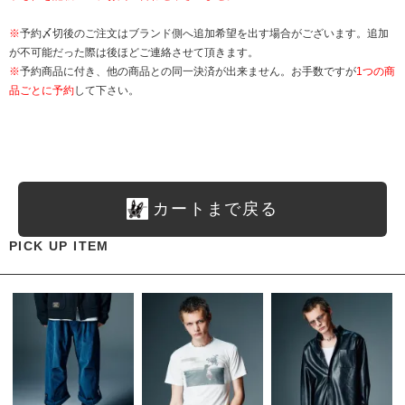
※
予約〆切後のご注文はブランド側へ追加希望を出す場合がございます。追加
が不可能だった際は後ほどご連絡させて頂きます。
※
予約商品に付き、他の商品との同一決済が出来ません。お手数ですが
1つの商
品ごとに予約
して下さい。
カートまで戻る
PICK UP ITEM