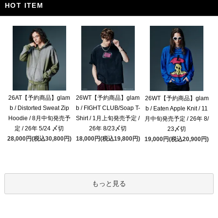
HOT ITEM
26AT【予約商品】glam
26WT【予約商品】glam
26WT【予約商品】glam
b / Distorted Sweat Zip
b / FIGHT CLUB/Soap T-
b / Eaten Apple Knit / 11
Hoodie / 8月中旬発売予
Shirt / 1月上旬発売予定 /
月中旬発売予定 / 26年 8/
定 / 26年 5/24 〆切
26年 8/23〆切
23〆切
28,000円(税込30,800円)
18,000円(税込19,800円)
19,000円(税込20,900円)
もっと見る